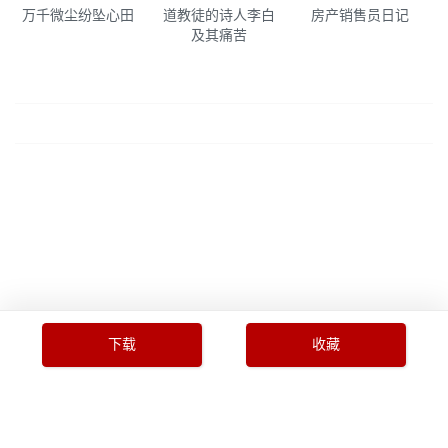
万千微尘纷坠心田
道教徒的诗人李白
房产销售员日记
及其痛苦
下载
收藏