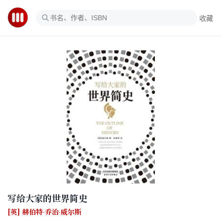
收藏
写给大家的世界简史
[英] 赫伯特·乔治·威尔斯