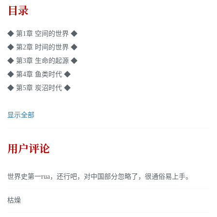
目录
◆ 第1章 空间的世界 ◆
◆ 第2章 时间的世界 ◆
◆ 第3章 生命的起源 ◆
◆ 第4章 鱼类时代 ◆
◆ 第5章 炭沼时代 ◆
显示全部
用户评论
世界史第一rua，还行吧，对中国部分忽略了，很通俗易上手。
枯燥