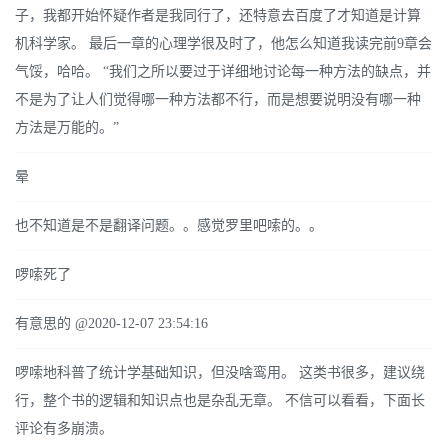
子，我都开始怀疑作者是我同行了，还特意去百度了才知道是计算
机科学家。 最后一章的心理学很及时了，他怎么知道我读完前9章会
气馁，哈哈。 “我们之所以要过于详细地讨论每一种方法的缺点，并
不是为了让人们觉得哪一种方法都不行，而是想要说明没有哪一种
方法是万能的。”
晕
也不知道是不是翻译问题。。感觉罗里吧嗦的。。
啰嗦死了
有意思的 @2020-12-07 23:54:16
啰嗦地科普了统计学基础知识，但没啥鸾用。 这类书很多，建议绕
行，整个书的逻辑和知识点也是杂乱无章。 不信可以看看，下面长
评论有多崩溃。