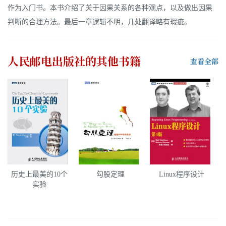
作为入门书。本书介绍了关于因果关系的各种观点，以及做出因果
判断的合理方法。最后一章逻辑不明，几处翻译略有瑕疵。
人民邮电出版社
的其他书籍
查看全部
历史上最美的10个
勾股定理
Linux程序设计
实验