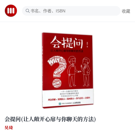
收藏
会提问(让人敞开心扉与你聊天的方法)
吴琦