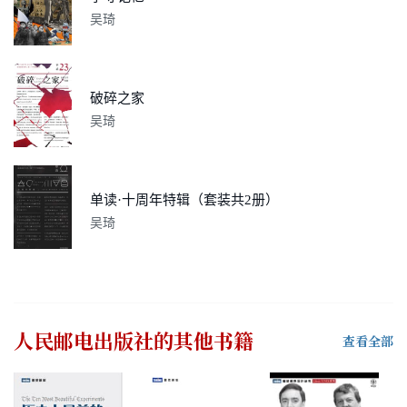
吴琦
破碎之家
吴琦
单读·十周年特辑（套装共2册）
吴琦
人民邮电出版社
的其他书籍
查看全部