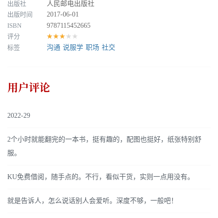
出版社
人民邮电出版社
出版时间
2017-06-01
ISBN
9787115452665
评分
★★★★★
标签
沟通
说服学
职场
社交
用户评论
2022-29
2个小时就能翻完的一本书，挺有趣的，配图也挺好，纸张特别舒
服。
KU免费借阅，随手点的。不行，看似干货，实则一点用没有。
就是告诉人，怎么说话别人会爱听。深度不够，一般吧！