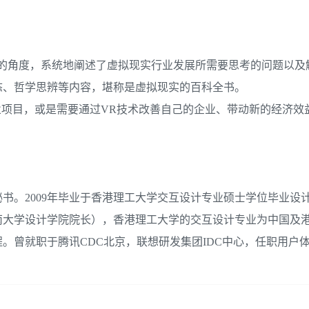
科的角度，系统地阐述了虚拟现实行业发展所需要思考的问题以及
态、哲学思辨等内容，堪称是虚拟现实的百科全书。
业项目，或是需要通过VR技术改善自己的企业、带动新的经济效
书。2009年毕业于香港理工大学交互设计专业硕士学位毕业设
南大学设计学院院长），香港理工大学的交互设计专业为中国及
。曾就职于腾讯CDC北京，联想研发集团IDC中心，任职用户