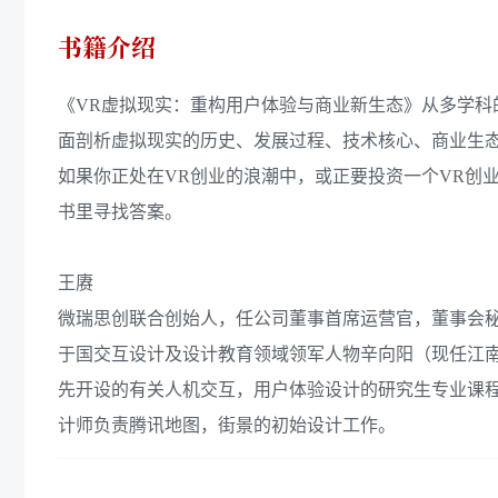
书籍介绍
《VR虚拟现实：重构用户体验与商业新生态》从多学
面剖析虚拟现实的历史、发展过程、技术核心、商业生
如果你正处在VR创业的浪潮中，或正要投资一个VR创
书里寻找答案。
王赓
微瑞思创联合创始人，任公司董事首席运营官，董事会秘
于国交互设计及设计教育领域领军人物辛向阳（现任江
先开设的有关人机交互，用户体验设计的研究生专业课程
计师负责腾讯地图，街景的初始设计工作。