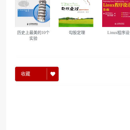
历史上最美的10个
勾股定理
Linux程序
实验
收藏