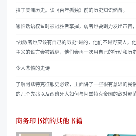
拉丁美洲历史。读《百年孤独》前的历史知识储备。
哪怕话语权暂时被战胜者掌握，弱者也要竭力发出声音
“战败者也应该有自己的历史”是的，他们不是野蛮人，
主义的谎言会被戳穿，他们会再一次用自己的行动和历
令人悲愤的史诗
了解阿兹特克征服史必读，里面讲了一些很有意思的民
的几个先兆以及西班牙人如何与阿兹特克帝国的敌对部
商务印书馆
的其他书籍