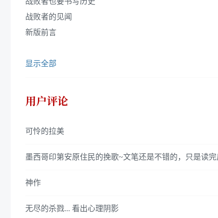
战败者也要书写历史
战败者的见闻
新版前言
显示全部
用户评论
可怜的拉美
墨西哥印第安原住民的挽歌~文笔还是不错的，只是读完
神作
无尽的杀戮... 看出心理阴影