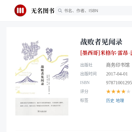
无名图书
战败者见闻录
[墨西哥]米格尔·雷昂
商务印书馆
出版社
2017-04-01
出版时间
97871001295
ISBN
★★★★★
评分
标签
历史
地理