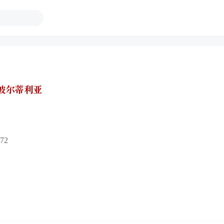
-波尔蒂利亚
72