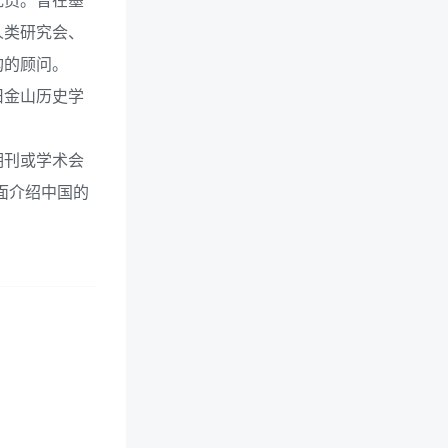
究员。曾在墨
人类研究会、
构的顾问。
旧金山历史学
期刊或学术会
面介绍中国的