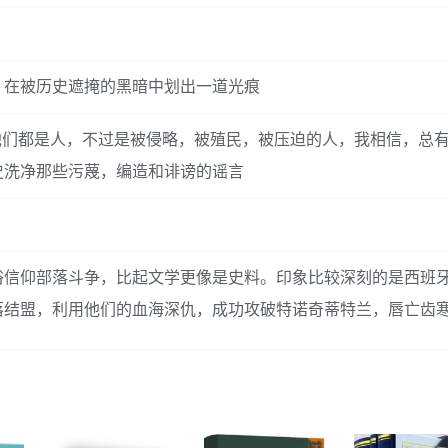
，在被历史遮掩的黑暗中划出一道光痕
他们都是人，不过是被侵略，被殖民，被压迫的人，我相信，总
史洗净那些污蔑，编造和诽谤的谣言
俗信仰部落斗争，比起文学更像是史料。印象比较深刻的是西班
落结盟，利用他们的血海深仇，成功攻破特诺奇蒂特兰，唇亡齿