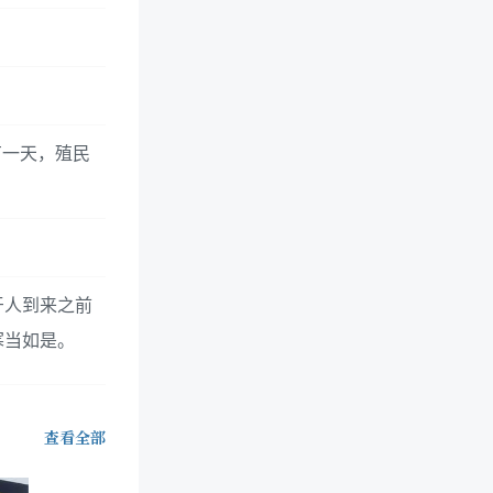
有一天，殖民
牙人到来之前
寒当如是。
查看全部