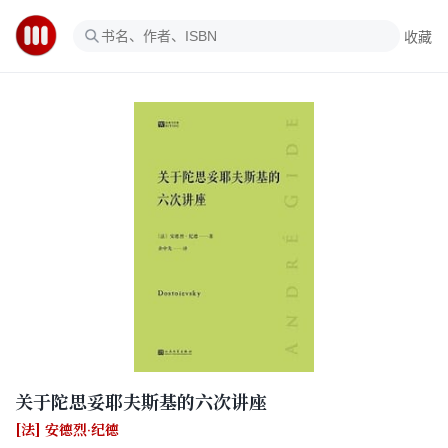
收藏
关于陀思妥耶夫斯基的六次讲座
[法] 安德烈·纪德