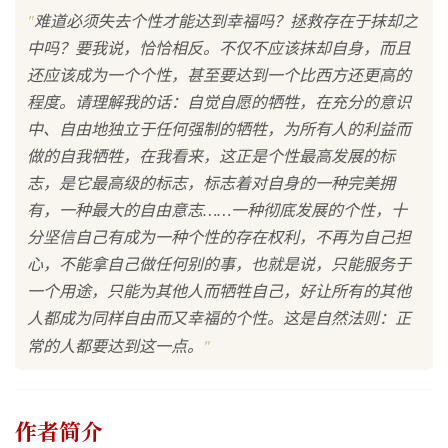
"
难道必须失去个性才能达到幸福吗？拯救存在于抹却之
中吗？要我说，恰恰相反。不仅不应该抹却自身，而且
还应该成为一个个性，甚至要达到一个比西方还更高的
程度。请理解我的话：自觉自愿的牺牲，在充分的意识
中、自由地独立于任何强制的牺牲，为所有人的利益而
做的自我牺牲，在我看来，这正是个性最高发展的标
志，是它最高级的标志，标志着对自身的一种完美拥
有，一种最大的自由意志……一种彻底发展的个性，十
分坚信自己有成为一种个性的存在权利，不再为自己担
心，不能拿自己做任何别的事，也就是说，只能服务于
一个用途，只能为其他人而牺牲自己，好让所有的其他
人都成为同样自由而又幸福的个性。这是自然法则：正
"
常的人都要达到这一点。
作者简介