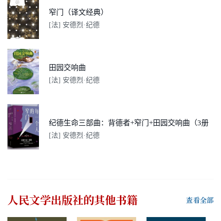
窄门（译文经典）
[法] 安德烈·纪德
田园交响曲
[法] 安德烈·纪德
纪德生命三部曲：背德者+窄门+田园交响曲（3册套装）
[法] 安德烈·纪德
人民文学出版社
的其他书籍
查看全部