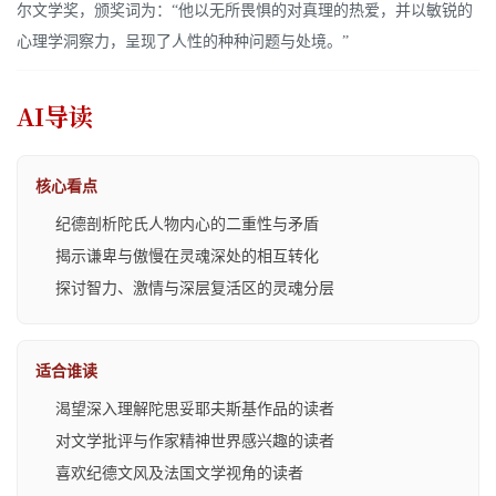
尔文学奖，颁奖词为：“他以无所畏惧的对真理的热爱，并以敏锐的
心理学洞察力，呈现了人性的种种问题与处境。”
AI导读
核心看点
纪德剖析陀氏人物内心的二重性与矛盾
揭示谦卑与傲慢在灵魂深处的相互转化
探讨智力、激情与深层复活区的灵魂分层
适合谁读
渴望深入理解陀思妥耶夫斯基作品的读者
对文学批评与作家精神世界感兴趣的读者
喜欢纪德文风及法国文学视角的读者