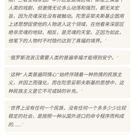
人类的戏剧，但激情无论多么动荡和强烈，都无关宏
旨，因为灵魂深处没有被触动。陀思妥耶夫斯基企图用
上述思想促使他的人物进入这个领域，在他看来深层区
绝非灵魂的地狱，相反，是灵魂的天堂。正因为如此，
"
他笔下的人物时不时隐约达到了真福的境界。
"
"
俄罗斯流浪汉需要人类的普遍幸福才能得到安宁。
"
这种“人类普遍同情心”始终伴随着一种热情的民族主
义，并因之而强化，而在陀思妥耶夫斯基的思想中，这
"
种民族主义是它不可或缺的补充。
"
世界上没有任何一个民族，没有任何一个多多少少比较
稳定的社会，是按照一种从国外进口的命令程序而构成
"
的……