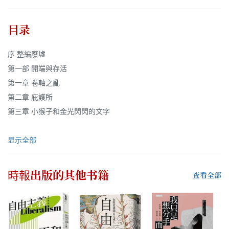
目录
序 整編廢墟
第一部 開端與存活
第一章 卷軸之亂
第二章 庇護所
第三章 小猴子和金光閃閃的文字
显示全部
時報出版
的其他书籍
查看全部