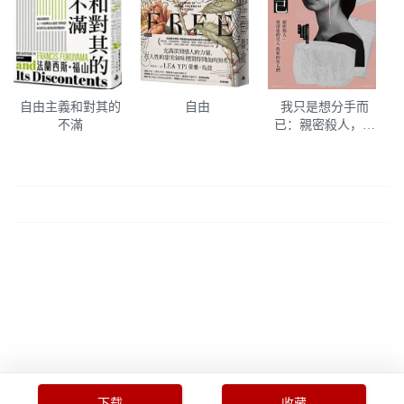
自由主義和對其的
自由
我只是想分手而
不滿
已：親密殺人，被
深愛的男人殺死的
女人
下载
收藏