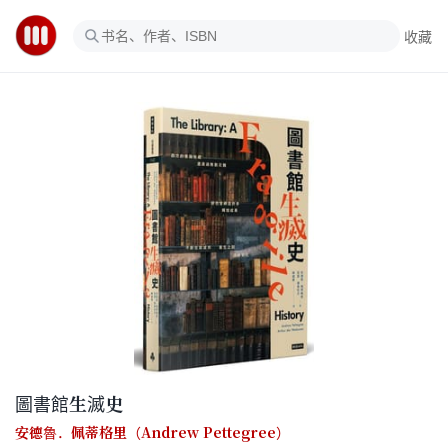
收藏
圖書館生滅史
安德魯．佩蒂格里（Andrew Pettegree）