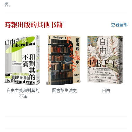
變。
時報出版
的其他书籍
查看全部
自由主義和對其的
圖書館生滅史
自由
不滿