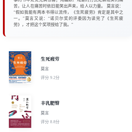
苦，让人在痛苦时依旧能笑出声来，给人以力量。 莫言说：
“假如我能有两本书得以流传，《生死疲劳》肯定是其中之
一。”莫言又说：“诺贝尔奖的评委因为读完了《生死疲
劳》，才把这个奖项授给了我。”
生死疲劳
莫言
评分
9.2分
丰乳肥臀
莫言
评分
8.8分