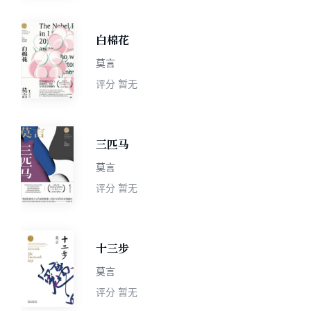
白棉花
莫言
评分
暂无
三匹马
莫言
评分
暂无
十三步
莫言
评分
暂无