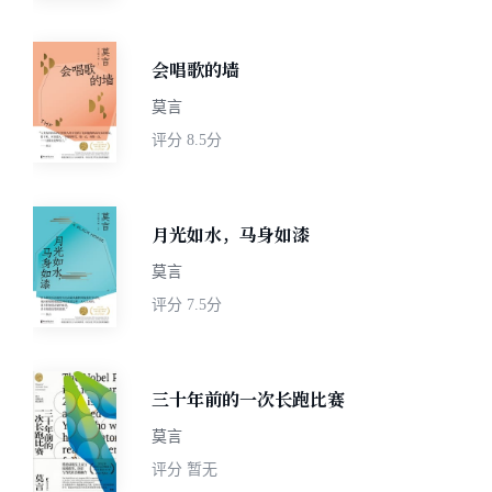
会唱歌的墙
莫言
评分
8.5分
月光如水，马身如漆
莫言
评分
7.5分
三十年前的一次长跑比赛
莫言
评分
暂无