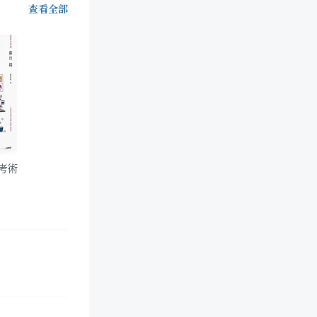
查看全部
考術