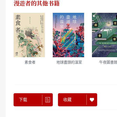
漫遊者
的其他书籍
素食者
地球盡頭的溫室
午夜圖書
下载
收藏