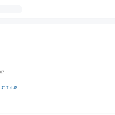
07
国
韩江
小说