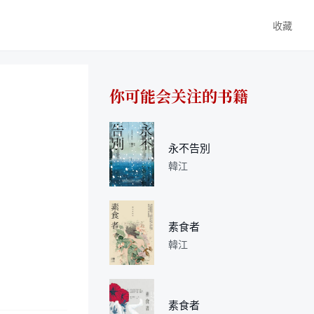
收藏
你可能会关注的书籍
永不告別
韓江
素食者
韓江
素食者