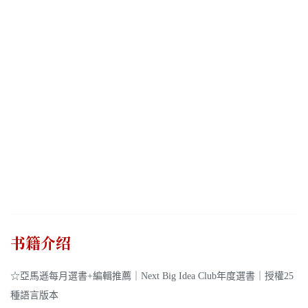
书籍介绍
☆亞馬遜每月選書+編輯推薦｜Next Big Idea Club年度選書｜授權25
種語言版本