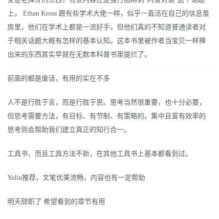
上。 Ethan Kross 跟有些学术大佬一样，似乎一直活在自己的信息茧
房里，他们在学术上都是一流好手，但他们真的不知道普通读者对
于相关话题大概有怎样的基本认知。这本书里被作者当宝贝一样捧
出来的东西其实早就在无数本科普书里提烂了。
前面的都是废话，有用的实在不多
人不是行胜于言，而是行胜于思。思考当然很重要，也十分必要，
但思考需要方法，有目标、有节制、有策略的。集中且富有效率的
思考则会帮助我们建立真正的知行合一。
工具书，而且工具方法不新，在其他工具书上基本都看到过。
Yulin推荐，文笔优美流畅，内容也有一定帮助
明天辞职了 希望看到的章节有用