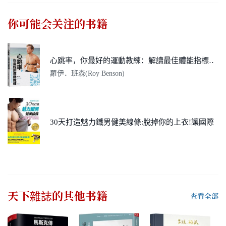
你可能会关注的书籍
心跳率，你最好的運動教練：解讀最佳體能指標，找到自己專屬的運動方式與進步關鍵
羅伊．班森(Roy Benson)
30天打造魅力鐵男健美線條:脫掉你的上衣!讓國際級健身教練教你練出胸肌、腹肌、臂肌、臀肌、倒三角背肌
天下雜誌
的其他书籍
查看全部