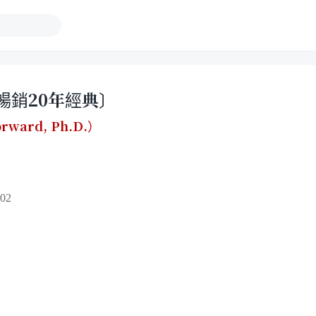
暢銷20年經典〕
rward
,
Ph.D.）
02