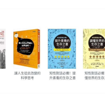
讓人生從此改變的
知性對話必備！提
知性對話必備
科學思考
升素養的生存之書
懂世界的生存