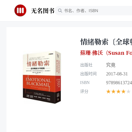
无名图书
情緒勒索〔全球
蘇珊‧佛沃（Susan Fo
究竟
出版社
2017-08-31
出版时间
97898613724
ISBN
★★★★★
评分