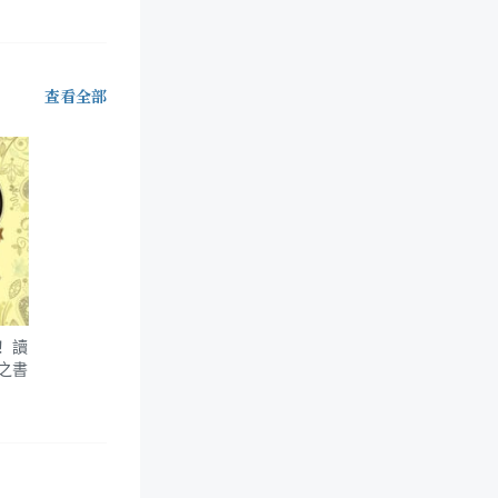
查看全部
！讀
之書