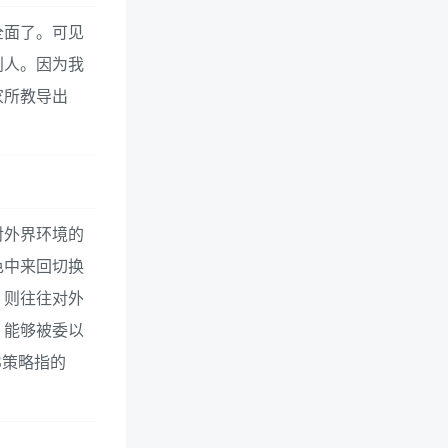
全面了。可见
别人。因为我
家所教导出
对外界环境的
色中来回切换
，则往往对外
，能够被委以
S策略指的