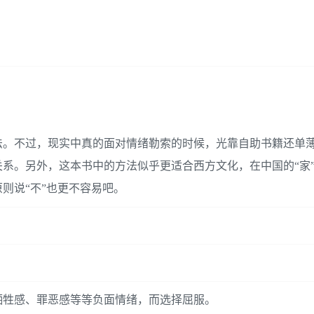
法。不过，现实中真的面对情绪勒索的时候，光靠自助书籍还单
系。另外，这本书中的方法似乎更适合西方文化，在中国的“家
则说“不”也更不容易吧。
牺牲感、罪恶感等等负面情绪，而选择屈服。