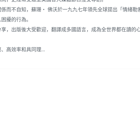
係而不自知，蘇珊‧ 佛沃於一九九七年領先全球提出「情緒勒
人困擾的行為。
享，出版後大受歡迎，翻譯成多國語言，成為全世界都在讀的心
高效率和具同理...