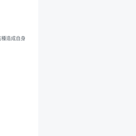
這種造成自身