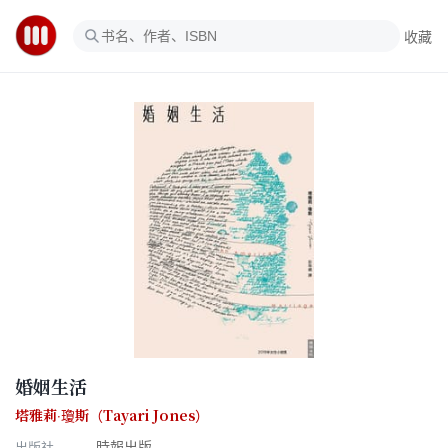
收藏
婚姻生活
塔雅莉‧瓊斯（Tayari Jones）
出版社
時報出版