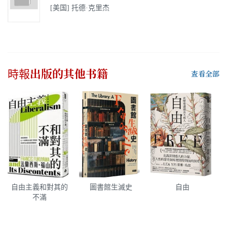
[美国] 托德·克里杰
時報出版
的其他书籍
查看全部
自由主義和對其的
圖書館生滅史
自由
不滿