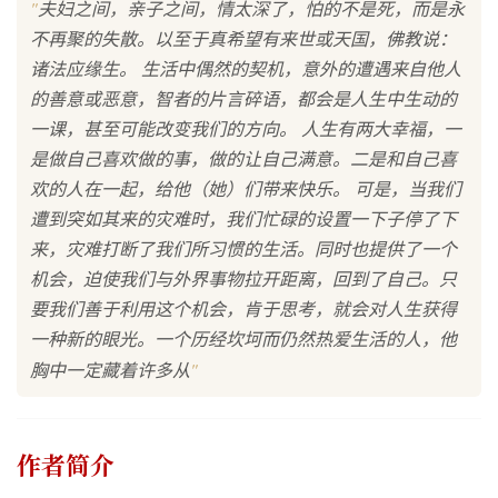
"
夫妇之间，亲子之间，情太深了，怕的不是死，而是永
不再聚的失散。以至于真希望有来世或天国，佛教说：
诸法应缘生。 生活中偶然的契机，意外的遭遇来自他人
的善意或恶意，智者的片言碎语，都会是人生中生动的
一课，甚至可能改变我们的方向。 人生有两大幸福，一
是做自己喜欢做的事，做的让自己满意。二是和自己喜
欢的人在一起，给他（她）们带来快乐。 可是，当我们
遭到突如其来的灾难时，我们忙碌的设置一下子停了下
来，灾难打断了我们所习惯的生活。同时也提供了一个
机会，迫使我们与外界事物拉开距离，回到了自己。只
要我们善于利用这个机会，肯于思考，就会对人生获得
一种新的眼光。一个历经坎坷而仍然热爱生活的人，他
"
胸中一定藏着许多从
作者简介