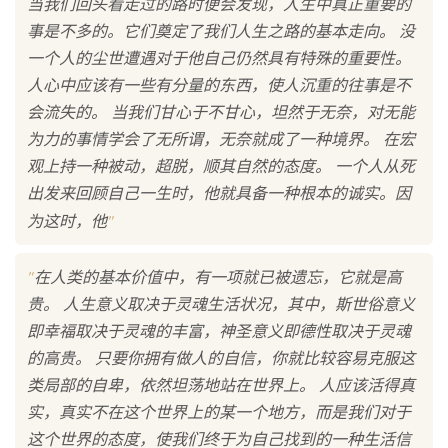
当我们回头看走过的路时便会发现，人生中真正重要的
事是不多的。它们奠定了我们人生之路的基本走向。 没
一个人的尘世遭遇对于他自己仍然具有特殊的重要性。
人心中应该有一些有分量的东西，使人沉重的往事是不
会流失的。 当我们甘心于不甘心，坦然于无奈，对无能
为力的事情学会了无所谓，无奈就成了一种境界。 在宏
观上持一种被动，超脱，顺其自然的态度。 一个人从死
出发来回顾自己一生时，他就具备一种根本的诚实。因
"
为这时，他
"
在人类的基本价值中，有一项就已被遗忘，它就是高
贵。 人生意义取决于灵魂生活状况，其中，斯世俗意义
即幸福取决于灵魂的丰富，神圣意义即德性取决于灵魂
的高贵。 只要你拥有做人的自信，你就比较容易克服这
类局部的自卑，依然坦荡地站在世界上。 人应该活得真
实，真实不在这个世界上的某一个地方，而是我们对于
这个世界的态度，使我们终于为自己找到的一种生活信