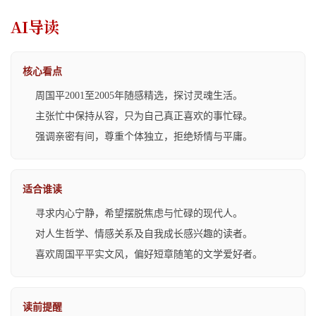
AI导读
核心看点
周国平2001至2005年随感精选，探讨灵魂生活。
主张忙中保持从容，只为自己真正喜欢的事忙碌。
强调亲密有间，尊重个体独立，拒绝矫情与平庸。
适合谁读
寻求内心宁静，希望摆脱焦虑与忙碌的现代人。
对人生哲学、情感关系及自我成长感兴趣的读者。
喜欢周国平平实文风，偏好短章随笔的文学爱好者。
读前提醒