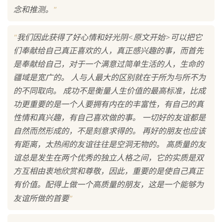
"
念和推测。
"
我们因此获得了好心情和好光阴<原文开始>可以把它
们奉献给自己真正喜欢的人，真正感兴趣的事，而首先
是奉献给自己，对于一个满意过简单生活的人，生命的
疆域是宽广的。 人与人最大的区别就在于所为与所不为
的不同取向。 成功不是衡量人生价值的最高标准，比成
功更重要的是一个人要拥有内在的丰富性，有自己的真
性情和真兴趣，有自己喜欢做的事。 一切好的友谊都是
自然而然形成的，不是刻意求得的。 再好的朋友也应该
有距离，太热闹的友谊往往是空洞无物的。 高质量的友
谊总是发生在两个优秀的独立人格之间，它的实质是双
方互相由衷地欣赏和尊敬，因此，重要的是使自己真正
有价值。配得上做一个高质量的朋友，这是一个能够为
"
友谊所做的首要