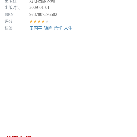
出版社
万卷出版公司
出版时间
2009-01-01
ISBN
9787807595502
评分
★★★★★
标签
周国平
随笔
哲学
人生