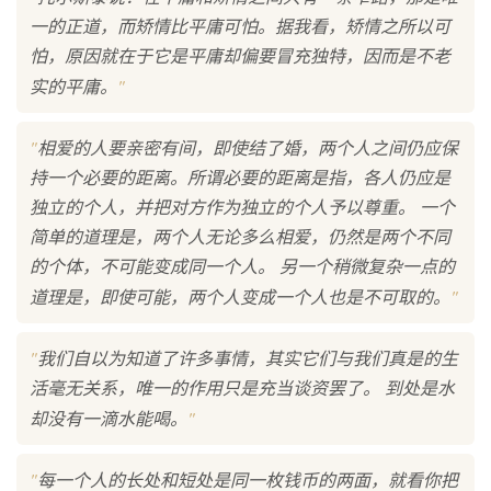
一的正道，而矫情比平庸可怕。据我看，矫情之所以可
怕，原因就在于它是平庸却偏要冒充独特，因而是不老
"
实的平庸。
"
相爱的人要亲密有间，即使结了婚，两个人之间仍应保
持一个必要的距离。所谓必要的距离是指，各人仍应是
独立的个人，并把对方作为独立的个人予以尊重。 一个
简单的道理是，两个人无论多么相爱，仍然是两个不同
的个体，不可能变成同一个人。 另一个稍微复杂一点的
"
道理是，即使可能，两个人变成一个人也是不可取的。
"
我们自以为知道了许多事情，其实它们与我们真是的生
活毫无关系，唯一的作用只是充当谈资罢了。 到处是水
"
却没有一滴水能喝。
"
每一个人的长处和短处是同一枚钱币的两面，就看你把