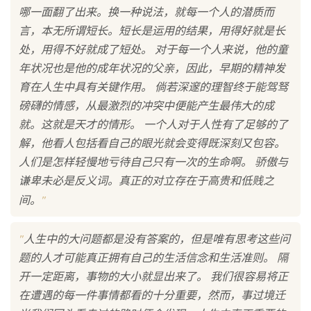
哪一面翻了出来。换一种说法，就每一个人的潜质而
言，本无所谓短长。短长是运用的结果，用得好就是长
处，用得不好就成了短处。 对于每一个人来说，他的童
年状况也是他的成年状况的父亲，因此，早期的精神发
育在人生中具有关键作用。 倘若深邃的理智终于能驾驽
磅礴的情感，从最激烈的冲突中便能产生最伟大的成
就。这就是天才的情形。 一个人对于人性有了足够的了
解，他看人包括看自己的眼光就会变得既深刻又包容。
人们是怎样轻慢地亏待自己只有一次的生命啊。 骄傲与
谦卑未必是反义词。真正的对立存在于高贵和低贱之
"
间。
"
人生中的大问题都是没有答案的，但是唯有思考这些问
题的人才可能真正拥有自己的生活信念和生活准则。 隔
开一定距离，事物的大小就显出来了。 我们很容易将正
在遭遇的每一件事情都看的十分重要，然而，事过境迁