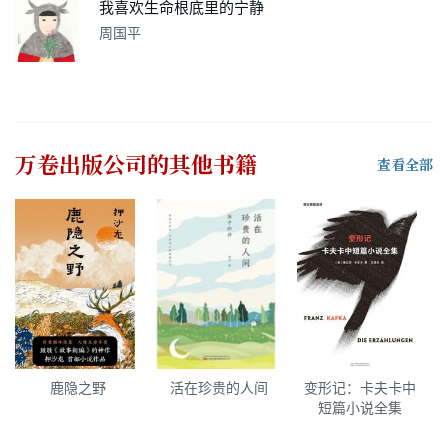
我喜欢生命根底里的宁静
周国平
万卷出版公司
的其他书籍
查看全部
鹿隐之野
活在珍贵的人间
变形记：卡夫卡中
短篇小说全集