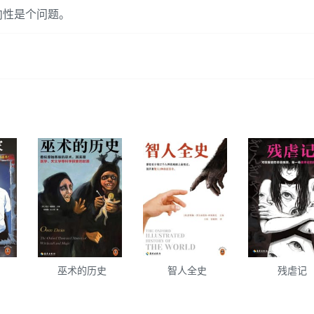
向性是个问题。
巫术的历史
智人全史
残虐记