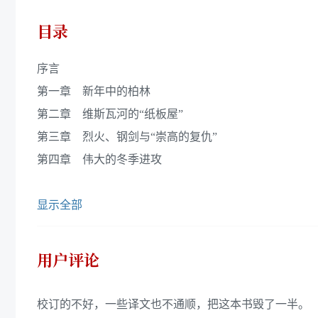
目录
序言
第一章 新年中的柏林
第二章 维斯瓦河的“纸板屋”
第三章 烈火、钢剑与“崇高的复仇”
第四章 伟大的冬季进攻
显示全部
用户评论
校订的不好，一些译文也不通顺，把这本书毁了一半。