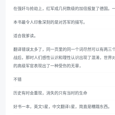
在强奸与抢劫上，红军成几何数级的加倍报复了德国。一
本书最令人印象深刻的是对苏军的描写。
适合我爹读。
翻译错误太多了，同一页里的同一个词尽然可以有两三
战后，那时人们感性认识和理性认识出现了混淆，世界
的高级军官表现出了一种受伤的无辜，
不错
历史有时会重现，消失的只有当时的生命
好书一本，英文5星，中文翻译1星，简直是糟蹋东西。