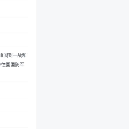
追溯到一战和
粹德国国防军