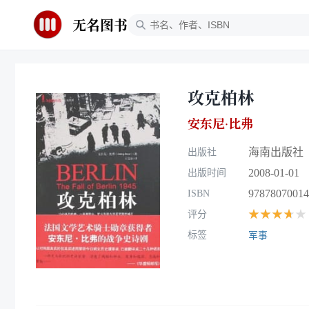
无名图书
攻克柏林
安东尼·比弗
海南出版社
出版社
2008-01-01
出版时间
97878070014
ISBN
★★★★★
评分
标签
军事