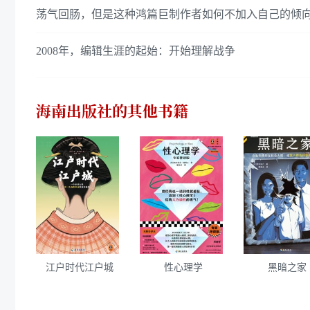
荡气回肠，但是这种鸿篇巨制作者如何不加入自己的倾
2008年，编辑生涯的起始：开始理解战争
海南出版社
的其他书籍
江户时代江户城
性心理学
黑暗之家