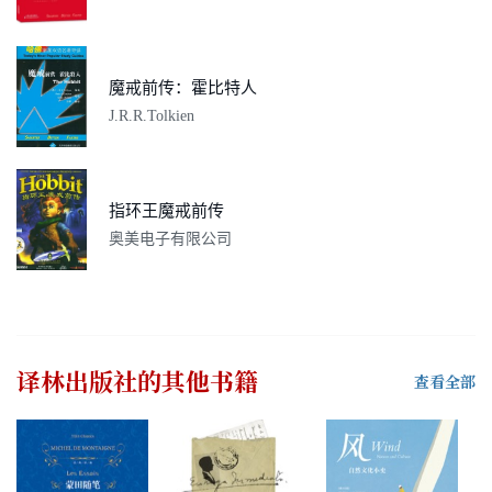
魔戒前传：霍比特人
J.R.R.Tolkien
指环王魔戒前传
奥美电子有限公司
译林出版社
的其他书籍
查看全部