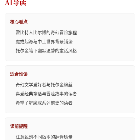
AI导读
核心看点
霍比特人比尔博的奇幻冒险旅程
魔戒起源与中土世界背景铺垫
托尔金笔下幽默温馨的童话风格
适合谁读
奇幻文学爱好者与托尔金粉丝
喜爱经典童话与冒险故事的读者
希望了解魔戒系列前史的读者
读前提醒
注意甄别不同版本的翻译质量