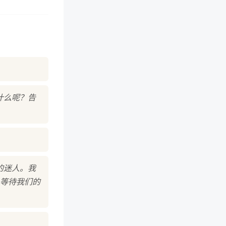
什么呢？告
的迷人。我
等待我们的