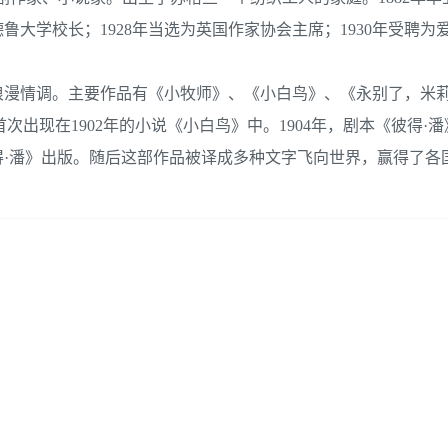
鲁大学校长；1928年当选为英国作家协会主席；1930年受聘为
浪漫情调。主要作品有《小牧师》、《小白鸟》、《永别了，米
次出现在1902年的小说《小白鸟》中。1904年，剧本《彼得·潘
彼得·潘》出版。随后这部作品被译成多种文字飞向世界，赢得了各