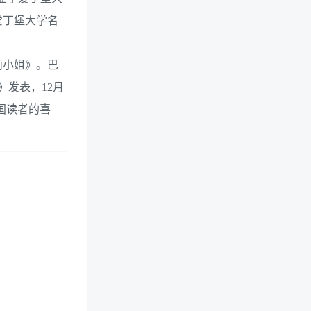
爱丁堡大学名
莉小姐》。巴
》发表，12月
国读者的喜