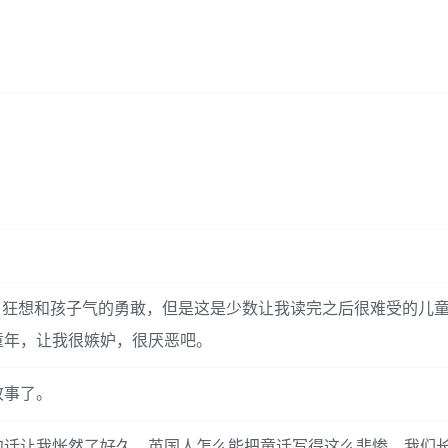
，充满了狂想和孩子气的勇敢，但是这是少数让我读完之后很难受的儿
童年，让我很嫉妒，很厌恶吧。
故事了。
句话让我怅然了好久。英国人怎么能把童话写得这么悲惨。我们