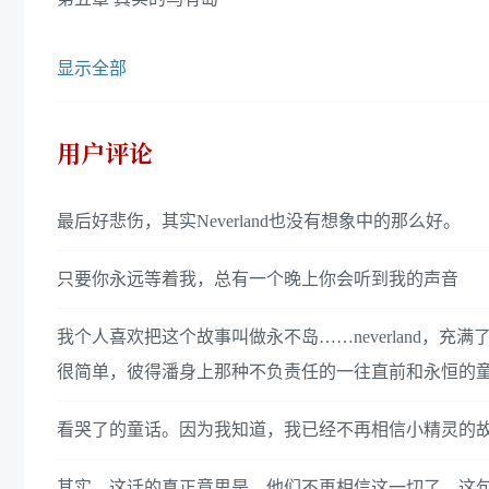
显示全部
用户评论
最后好悲伤，其实Neverland也没有想象中的那么好。
只要你永远等着我，总有一个晚上你会听到我的声音
我个人喜欢把这个故事叫做永不岛……neverland
很简单，彼得潘身上那种不负责任的一往直前和永恒的
看哭了的童话。因为我知道，我已经不再相信小精灵的
其实，这话的真正意思是，他们不再相信这一切了。这