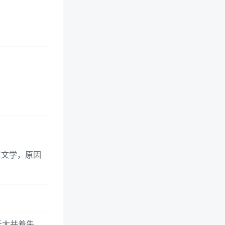
童文学，原因
长大并着失