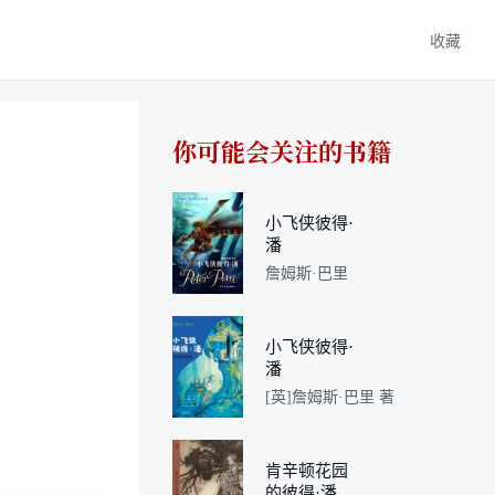
收藏
你可能会关注的书籍
小飞侠彼得·
潘
詹姆斯·巴里
小飞侠彼得·
潘
[英]詹姆斯·巴里 著
肯辛顿花园
的彼得·潘