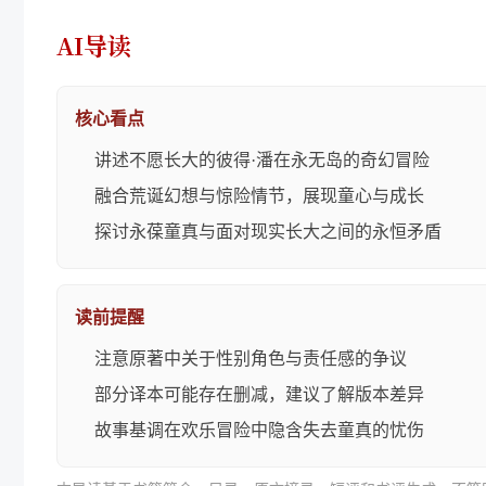
AI导读
核心看点
讲述不愿长大的彼得·潘在永无岛的奇幻冒险
融合荒诞幻想与惊险情节，展现童心与成长
探讨永葆童真与面对现实长大之间的永恒矛盾
读前提醒
注意原著中关于性别角色与责任感的争议
部分译本可能存在删减，建议了解版本差异
故事基调在欢乐冒险中隐含失去童真的忧伤