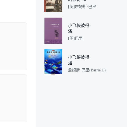
[英]詹姆斯·巴里
小飞侠彼得·
潘
[英]巴里
小飞侠彼得·
潘
詹姆斯·巴里(Barrie.J.)