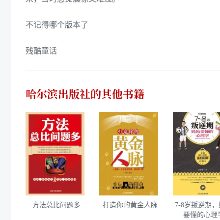
不记得哪个版本了
残酷童话
哈尔滨出版社
的其他书籍
方法总比问题多
打造你的黄金人脉
7-8岁叛逆期
要懂的心理