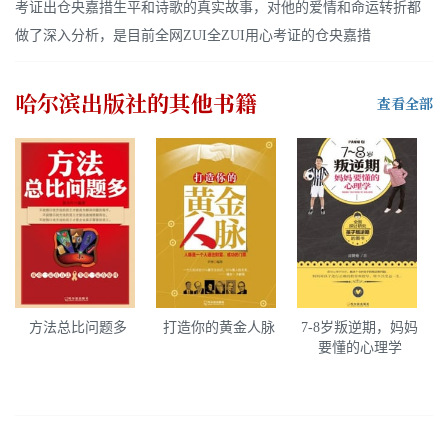
考证出仓央嘉措生平和诗歌的真实故事，对他的爱情和命运转折都
做了深入分析，是目前全网ZUI全ZUI用心考证的仓央嘉措
哈尔滨出版社
的其他书籍
查看全部
方法总比问题多
打造你的黄金人脉
7-8岁叛逆期，妈妈
要懂的心理学