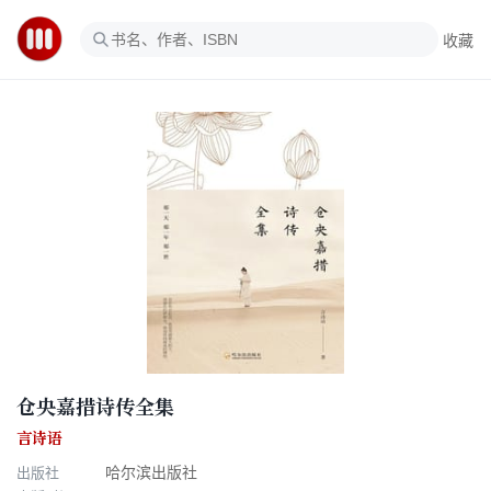
收藏
仓央嘉措诗传全集
言诗语
出版社
哈尔滨出版社