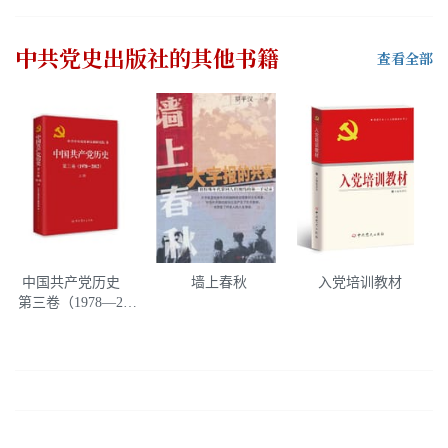
中共党史出版社
的其他书籍
查看全部
中国共产党历史
墙上春秋
入党培训教材
第三卷（1978—201
2）上册（平装）