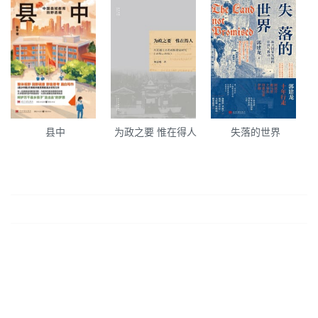
县中
为政之要 惟在得人
失落的世界