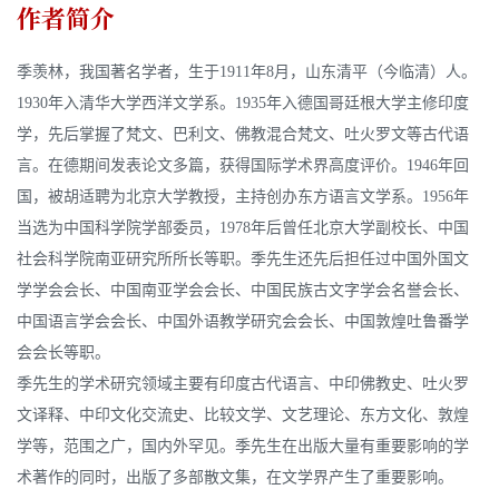
作者简介
季羡林，我国著名学者，生于1911年8月，山东清平（今临清）人。
1930年入清华大学西洋文学系。1935年入德国哥廷根大学主修印度
学，先后掌握了梵文、巴利文、佛教混合梵文、吐火罗文等古代语
言。在德期间发表论文多篇，获得国际学术界高度评价。1946年回
国，被胡适聘为北京大学教授，主持创办东方语言文学系。1956年
当选为中国科学院学部委员，1978年后曾任北京大学副校长、中国
社会科学院南亚研究所所长等职。季先生还先后担任过中国外国文
学学会会长、中国南亚学会会长、中国民族古文字学会名誉会长、
中国语言学会会长、中国外语教学研究会会长、中国敦煌吐鲁番学
会会长等职。
季先生的学术研究领域主要有印度古代语言、中印佛教史、吐火罗
文译释、中印文化交流史、比较文学、文艺理论、东方文化、敦煌
学等，范围之广，国内外罕见。季先生在出版大量有重要影响的学
术著作的同时，出版了多部散文集，在文学界产生了重要影响。