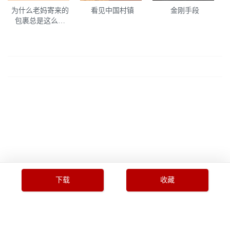
为什么老妈寄来的
看见中国村镇
金刚手段
包裹总是这么俗
气？
下载
收藏