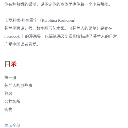
你有种熟悉的感觉，说不定你的身体里也住着一个小马蒂哟。
卡罗利娜•科尔霍宁（Karoliina Korhonen）
芬兰平面设计师、数字图形艺术家。《芬兰人的噩梦》是她在
Facebook 上的漫画集，以简笔画及少量配文描述了芬兰人的日常，
广受中国读者喜爱。
目录
第一册
芬兰人的那些事
邻居
公共场所
购物
显示全部