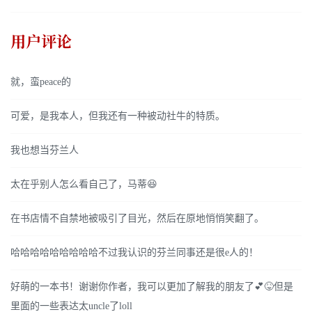
用户评论
就，蛮peace的
可爱，是我本人，但我还有一种被动社牛的特质。
我也想当芬兰人
太在乎别人怎么看自己了，马蒂😆
在书店情不自禁地被吸引了目光，然后在原地悄悄笑翻了。
哈哈哈哈哈哈哈哈哈不过我认识的芬兰同事还是很e人的！
好萌的一本书！谢谢你作者，我可以更加了解我的朋友了💕😝但是
里面的一些表达太uncle了loll