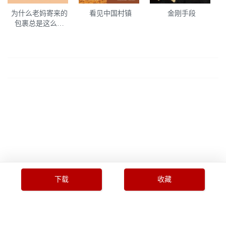
为什么老妈寄来的
看见中国村镇
金刚手段
包裹总是这么俗
气？
下载
收藏