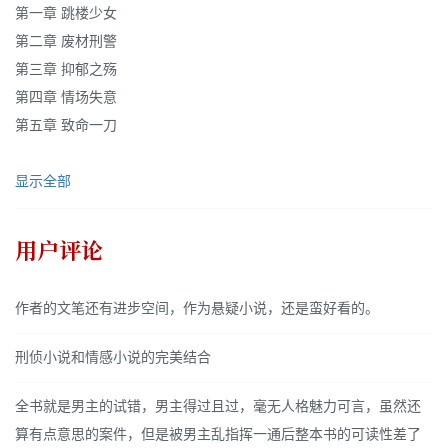
第一章 跳楼少女
第二章 废材刑警
第三章 抑郁之殇
第四章 情场失意
第五章 致命一刀
显示全部
用户评论
作者的文笔还有进步空间，作为悬疑小说，还是蛮好看的。
刑侦小说和情感小说的完美结合
全书就是男主的试错，男主得过且过，毫无人格魅力可言，虽然还
算有点意思的案件，但是被男主乱指挥一通后整本书的可读性差了