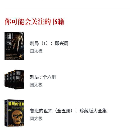
你可能会关注的书籍
刺局（1）：即兴局
圆太极
刺局 : 全六册
圆太极
鲁班的诅咒（全五册）：珍藏版大全集
圆太极