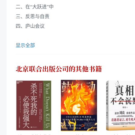
二、在“大跃进”中
三、反思与自责
四、庐山会议
显示全部
北京联合出版公司
的其他书籍