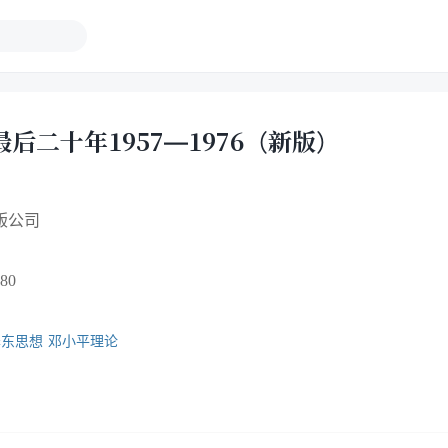
最后二十年1957—1976（新版）
版公司
80
泽东思想
邓小平理论