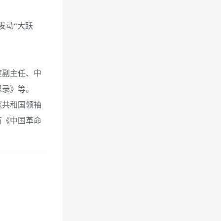
发动“大跃
室副主任、中
思录》等。
《共和国领袖
有《中国革命