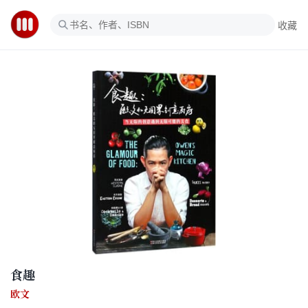
收藏
食趣
欧文