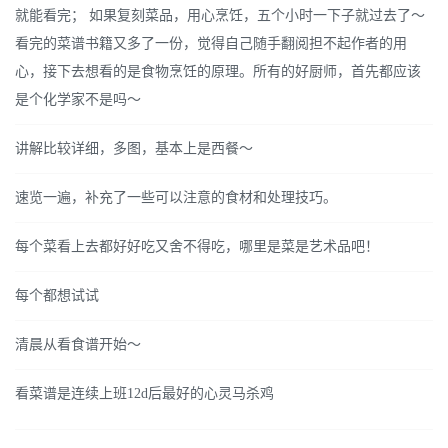
就能看完； 如果复刻菜品，用心烹饪，五个小时一下子就过去了～
看完的菜谱书籍又多了一份，觉得自己随手翻阅担不起作者的用
心，接下去想看的是食物烹饪的原理。所有的好厨师，首先都应该
是个化学家不是吗～
讲解比较详细，多图，基本上是西餐～
速览一遍，补充了一些可以注意的食材和处理技巧。
每个菜看上去都好好吃又舍不得吃，哪里是菜是艺术品吧！
每个都想试试
清晨从看食谱开始～
看菜谱是连续上班12d后最好的心灵马杀鸡