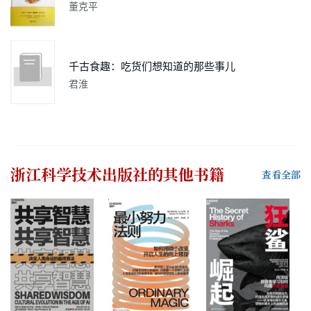
董克平
千古食趣：吃货们想知道的那些事儿
君淮
浙江科学技术出版社
的其他书籍
查看全部