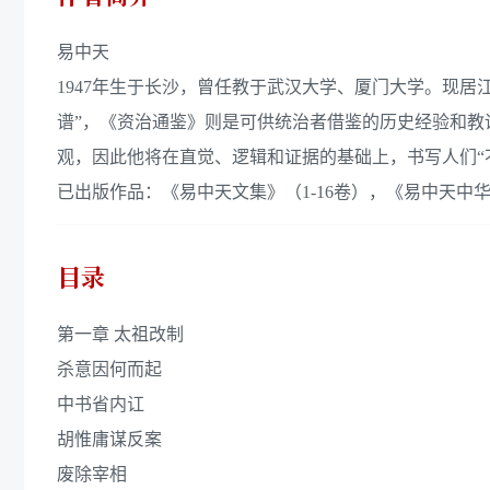
易中天
1947年生于长沙，曾任教于武汉大学、厦门大学。现居
谱”，《资治通鉴》则是可供统治者借鉴的历史经验和
观，因此他将在直觉、逻辑和证据的基础上，书写人们“
已出版作品：《易中天文集》（1-16卷），《易中天中华
目录
第一章 太祖改制
杀意因何而起
中书省内讧
胡惟庸谋反案
废除宰相