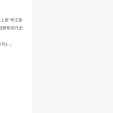
上是“帝王家
视野和现代史
系列》。