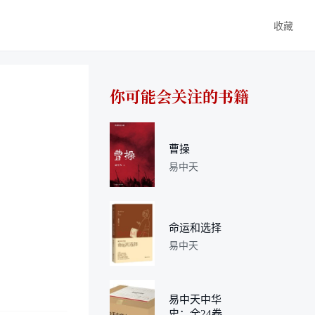
收藏
你可能会关注的书籍
曹操
易中天
命运和选择
易中天
易中天中华
史：全24卷