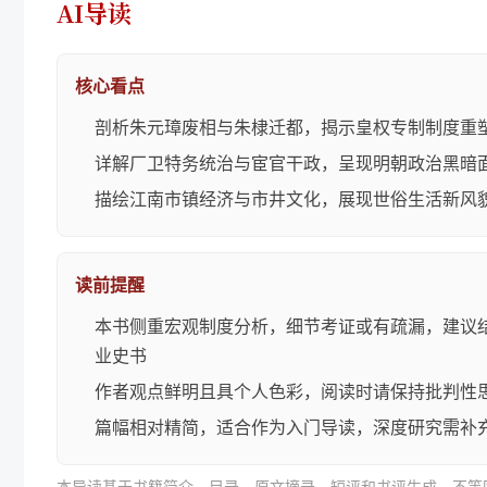
AI导读
核心看点
剖析朱元璋废相与朱棣迁都，揭示皇权专制制度重
详解厂卫特务统治与宦官干政，呈现明朝政治黑暗
描绘江南市镇经济与市井文化，展现世俗生活新风
读前提醒
本书侧重宏观制度分析，细节考证或有疏漏，建议
业史书
作者观点鲜明且具个人色彩，阅读时请保持批判性
篇幅相对精简，适合作为入门导读，深度研究需补