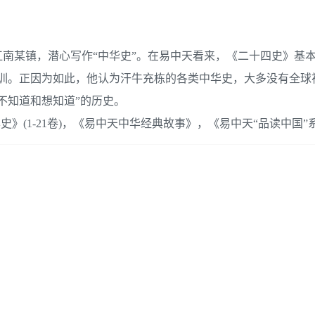
江南某镇，潜心写作“中华史”。在易中天看来，《二十四史》基本
教训。正因为如此，他认为汗牛充栋的各类中华史，大多没有全球
不知道和想知道”的历史。
史》(1-21卷)，《易中天中华经典故事》，《易中天“品读中国”