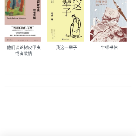
他们谈论树皮甲虫
我这一辈子
牛顿书信
或者爱情