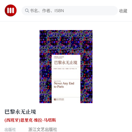
收藏
巴黎永无止境
(西班牙)恩里克·维拉-马塔斯
出版社
浙江文艺出版社