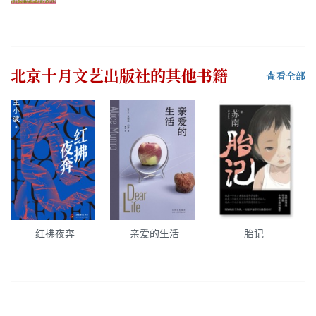
北京十月文艺出版社
的其他书籍
查看全部
红拂夜奔
亲爱的生活
胎记