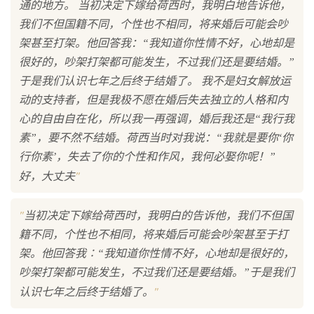
通的地方。 当初决定下嫁给荷西时，我明白地告诉他，
我们不但国籍不同，个性也不相同，将来婚后可能会吵
架甚至打架。他回答我：“我知道你性情不好，心地却是
很好的，吵架打架都可能发生，不过我们还是要结婚。”
于是我们认识七年之后终于结婚了。 我不是妇女解放运
动的支持者，但是我极不愿在婚后失去独立的人格和内
心的自由自在化，所以我一再强调，婚后我还是“我行我
素”，要不然不结婚。荷西当时对我说：“我就是要你‘你
行你素’，失去了你的个性和作风，我何必娶你呢！”
"
好，大丈夫
"
当初决定下嫁给荷西时，我明白的告诉他，我们不但国
籍不同，个性也不相同，将来婚后可能会吵架甚至于打
架。他回答我∶“我知道你性情不好，心地却是很好的，
吵架打架都可能发生，不过我们还是要结婚。”于是我们
"
认识七年之后终于结婚了。