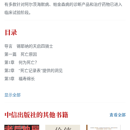
有多款针对阿尔茨海默病、帕金森病的诊断产品和治疗药物已进入
临床试验阶段。
目录
导言 锡耶纳的天启四骑士
第一篇 死亡原因
第1章 何为死亡？
第2章 “死亡记录表”提供的洞见
第3章 福寿绵长
显示全部
中信出版社
的其他书籍
查看全部