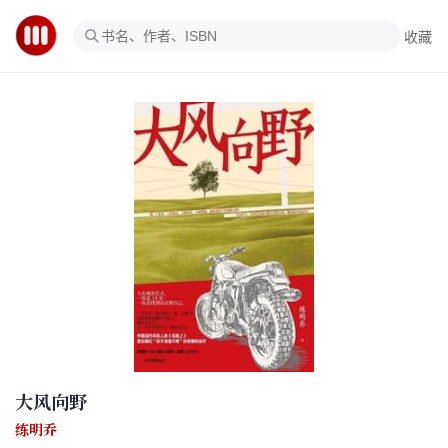
收藏
大风向野
练明乔