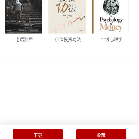
老后独居
价值投资功法
金钱心理学
下载
收藏