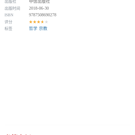
出版社
中信出版社
出版时间
2018-06-30
ISBN
9787508690278
评分
★★★★★
标签
哲学
宗教