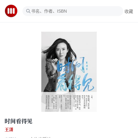
收藏
时间看得见
王潇