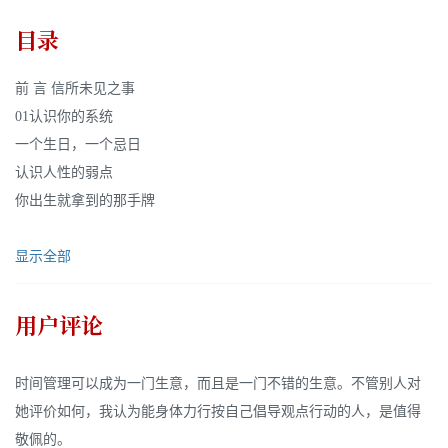
目录
前 言 信所未见之事
01认识你的系统
一个生日，一个忌日
认识人性的弱点
你出生就拿到的那手牌
显示全部
用户评论
时间管理可以成为一门生意，而且是一门不错的生意。不管别人对
她评价如何，我认为能身体力行按自己倡导观点行动的人，是值得
敬佩的。