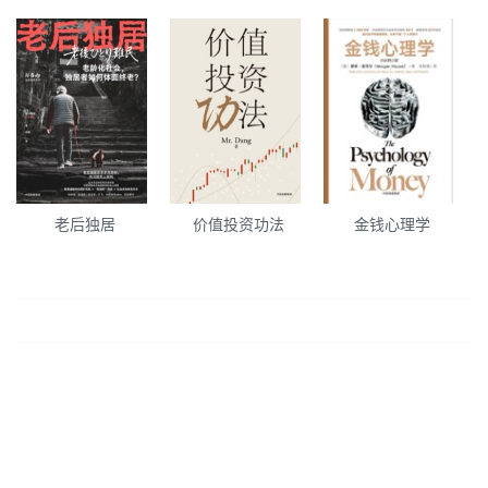
老后独居
价值投资功法
金钱心理学