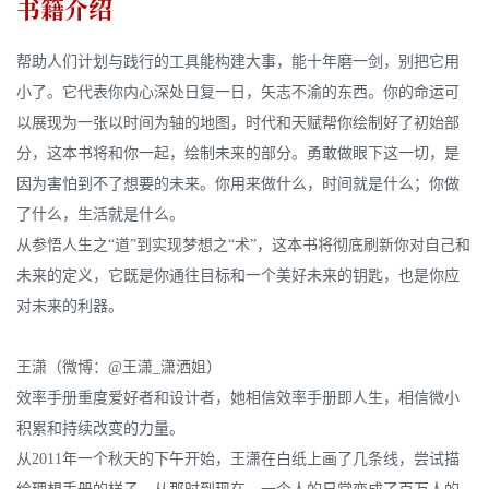
书籍介绍
帮助人们计划与践行的工具能构建大事，能十年磨一剑，别把它用
小了。它代表你内心深处日复一日，矢志不渝的东西。你的命运可
以展现为一张以时间为轴的地图，时代和天赋帮你绘制好了初始部
分，这本书将和你一起，绘制未来的部分。勇敢做眼下这一切，是
因为害怕到不了想要的未来。你用来做什么，时间就是什么；你做
了什么，生活就是什么。
从参悟人生之“道”到实现梦想之“术”，这本书将彻底刷新你对自己和
未来的定义，它既是你通往目标和一个美好未来的钥匙，也是你应
对未来的利器。
王潇（微博：@王潇_潇洒姐）
效率手册重度爱好者和设计者，她相信效率手册即人生，相信微小
积累和持续改变的力量。
从2011年一个秋天的下午开始，王潇在白纸上画了几条线，尝试描