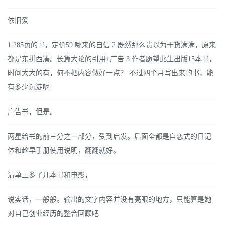
依旧爱
1 285页的书，定价59 哪来的自信 2 既然那么贵以为干货满满，原来
都是东拼西凑。长篇大论的引用+广告 3 作者愿望此生出版15本书，
时间大大的有，何不把内容做好一点？ 不过四个月写出来的书，能
有多少沉淀呢
广告书，但是。
两星给书的前三分之一部分，受到启发。后面全都是自恋式的日记
体和趁早手册使用说明，翻翻就好。
清单上多了几本书和电影，
说实话，一般般。输出的文字内容并没有亮眼的地方，只能算是她
对自己创业经历的整合回顾吧