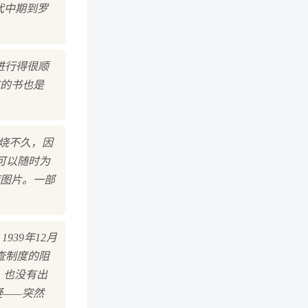
代中期到罗
进行得很顺
的书也是
刚被烧不久，因
可以随时为
图片。一部
39年12月
查制度的阻
书，也没有出
疑——突然