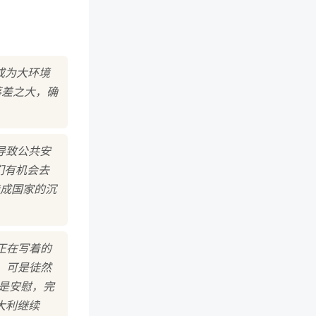
成为大环境
落差之大，确
导致公共安
们有机会去
成国家的沉
正在写着的
，可是徒然
是安慰，完
大利继续