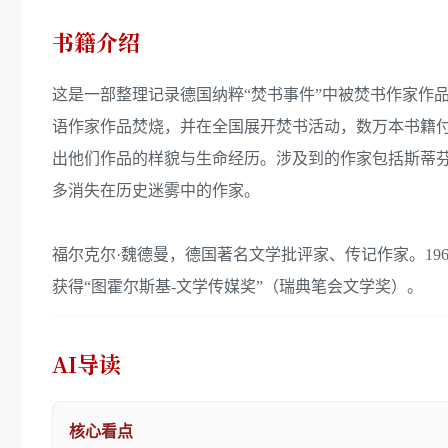
书籍介绍
这是一部整理记录德国纳粹“焚书事件”中被焚书作家作品及
语作家作品焚烧，并在全国展开焚书活动，数万本书籍付
出他们作品的样貌与生命经历。涉及到的作家包括斯蒂芬
多消失在历史迷雾中的作家。
福尔克尔·魏德曼，德国著名文学批评家、传记作家。196
获得“图霍尔斯基-文学传媒奖”（瑞典笔会文学奖）。
AI导读
核心看点