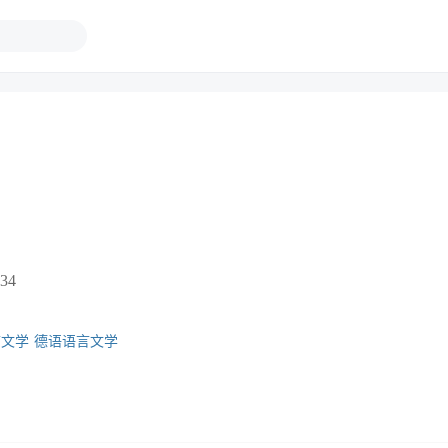
34
言文学
德语语言文学