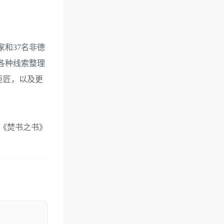
家和37名非德
各种线索整理
巨匠，以及更
因《焚书之书》