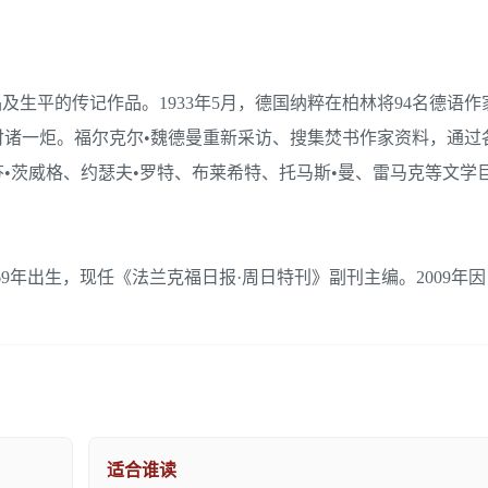
生平的传记作品。1933年5月，德国纳粹在柏林将94名德语作
诸一炬。福尔克尔•魏德曼重新采访、搜集焚书作家资料，通过
•茨威格、约瑟夫•罗特、布莱希特、托马斯•曼、雷马克等文学
9年出生，现任《法兰克福日报·周日特刊》副刊主编。2009年
适合谁读