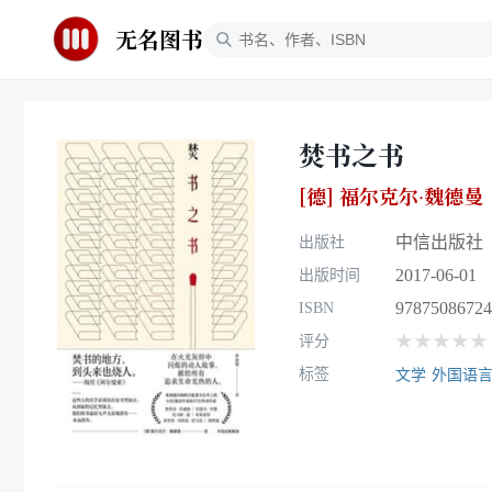
无名图书
焚书之书
[德] 福尔克尔·魏德曼
中信出版社
出版社
2017-06-01
出版时间
97875086724
ISBN
★★★★★
评分
标签
文学
外国语