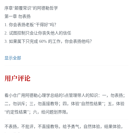
序章“颠覆常识”的阿德勒哲学
第一章 勿表扬
1. 你会表扬老板“干得好”吗？
2. 试图控制只会让你丧失他人的信任
3. 如果属下只完成 60% 的工作，你会表扬他吗？
显示全部
用户评论
看小仓广用阿德勒心理学总结的5点管理带人的知识：一，勿表扬；
二，勿训斥；三，勿直接教导；四，体验“自然性结果”；五，体验
“约定性结果”；六，给问题划界限。
不表扬，不批评，不直接教导。给予勇气，自然体验，结果体验，