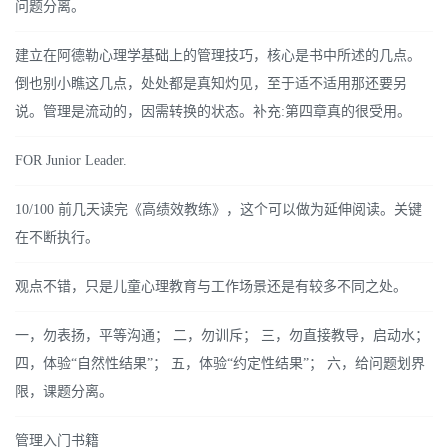
问题分离。
建立在阿德勒心理学基础上的管理技巧，核心是书中所述的几点。
倒也别小瞧这几点，处处都是真知灼见，至于适不适用那还要另
说。管理是流动的，因需转换的状态。补充:第四章真的很受用。
FOR Junior Leader.
10/100 前几天读完《高绩效教练》，这个可以做为延伸阅读。关键
在不断执行。
观点不错，只是儿童心理教育与工作场景还是有较多不同之处。
一，勿表扬，平等沟通； 二，勿训斥； 三，勿直接教导，启动水；
四，体验“自然性结果”； 五，体验“约定性结果”； 六，给问题划界
限，课题分离。
管理入门书籍