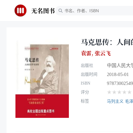
无名图书
马克思传：人间
袁雷
,
张云飞
中国人民大
出版社
2018-05-01
出版时间
97873002549
ISBN
★★★★★
评分
标签
马列主义
毛