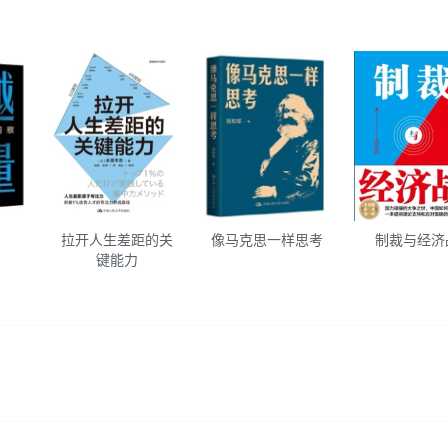
拉开人生差距的关
像马克思一样思考
制裁与经济
键能力