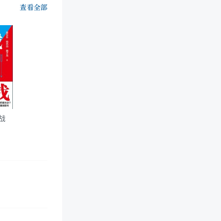
查看全部
战