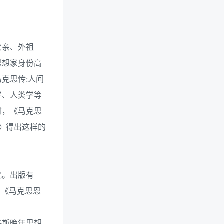
父亲、外祖
思想家身份高
克思传:人间
学、人类学等
时，《马克思
》得出这样的
究。出版有
和《马克思恩
格斯晚年思想