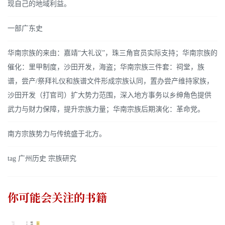
现自己的地域利益。
一部广东史
华南宗族的来由：嘉靖“大礼议”，珠三角官员实际支持；华南宗族的
催化：里甲制度，沙田开发，海盗；华南宗族三件套：祠堂，族
谱，尝产/祭拜礼仪和族谱文件形成宗族认同，置办尝产维持家族，
沙田开发（打官司）扩大势力范围，深入地方事务以乡绅角色提供
武力与财力保障，提升宗族力量；华南宗族后期演化：革命党。
南方宗族势力与传统盛于北方。
tag 广州历史 宗族研究
你可能会关注的书籍