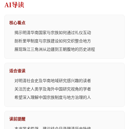
AI导读
核心看点
揭示明清华南国家与宗族如何通过礼仪互动
剖析里甲制度与宗族建设如何交织整合地方
展现珠江三角洲从边疆到王朝腹地的历史进程
适合谁读
对明清社会史及华南地域研究感兴趣的读者
关注历史人类学及海外中国研究视角的学者
希望深入理解中国宗族制度与地方治理的人
读前提醒
本书学术性强，建议结合目录理清历史脉络