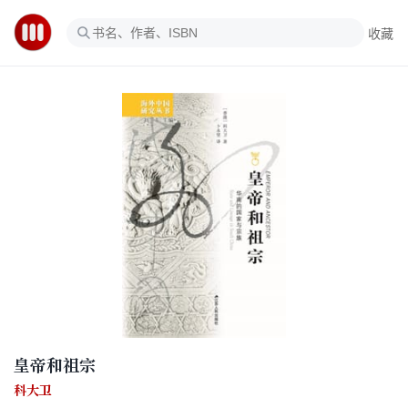
收藏
皇帝和祖宗
科大卫