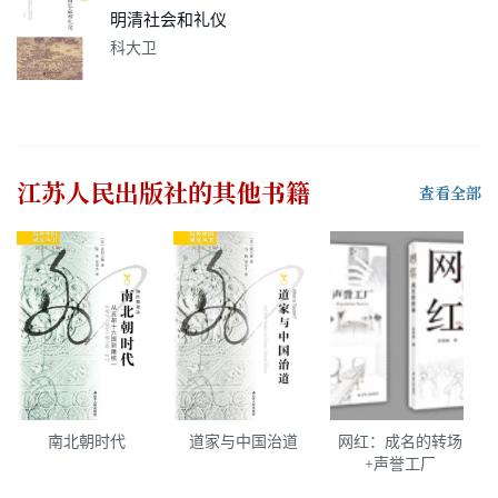
明清社会和礼仪
科大卫
江苏人民出版社
的其他书籍
查看全部
南北朝时代
道家与中国治道
网红：成名的转场
+声誉工厂