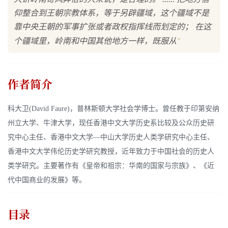
仰整合到王朝宗教体系，等于另辟疆域，这个疆域不是
靠中央王朝的军事扩张或者政权指挥线而划定的； 在这
"
个疆域里，岭南和中国其他地方一样，既服从
作者简介
科大卫(David Faure)，普林斯顿大学社会学博士。曾任教于印第安纳
州立大学、牛津大学，现任香港中文大学历史系比较及公众历史研
究中心主任、香港中文大学—中山大学历史人类学研究中心主任、
香港中文大学伟伦历史学研究教授，近年致力于中国社会的历史人
类学研究。主要著作有《皇帝和祖宗：华南的国家与宗族》、《近
代中国商业的发展》等。
目录