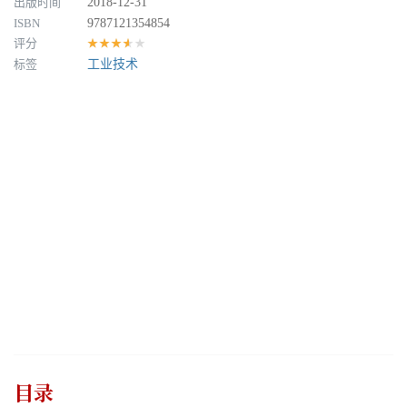
出版时间
2018-12-31
ISBN
9787121354854
评分
★★★★★
标签
工业技术
目录