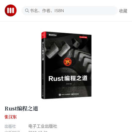
收藏
Rust编程之道
张汉东
出版社
电子工业出版社