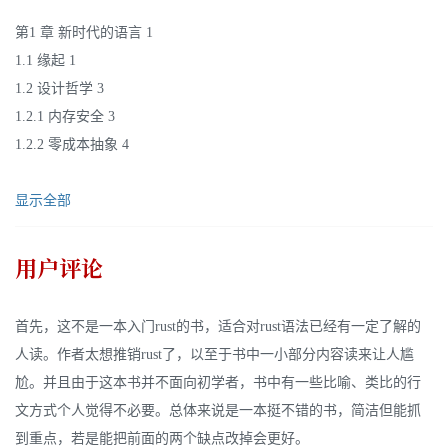
第1 章 新时代的语言 1
1.1 缘起 1
1.2 设计哲学 3
1.2.1 内存安全 3
1.2.2 零成本抽象 4
显示全部
用户评论
首先，这不是一本入门rust的书，适合对rust语法已经有一定了解的
人读。作者太想推销rust了，以至于书中一小部分内容读来让人尴
尬。并且由于这本书并不面向初学者，书中有一些比喻、类比的行
文方式个人觉得不必要。总体来说是一本挺不错的书，简洁但能抓
到重点，若是能把前面的两个缺点改掉会更好。