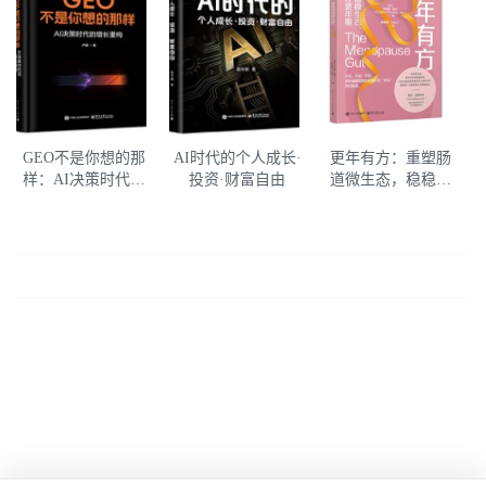
GEO不是你想的那
AI时代的个人成长·
更年有方：重塑肠
样：AI决策时代的
投资·财富自由
道微生态，稳稳过
增长重构
好更年期