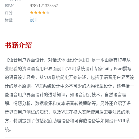
ISBN
9787121325557
评分
★★★★★
标签
设计
书籍介绍
《语音用户界面设计：对话式体验设计原则》是一本由拥有17年从
业经验的资深语音用户界面设计(VUI)系统设计专家Cathy Pearl撰写
的语音设计经典，从VUI系统简史开始讲述，包括了语音用户界面设
计的基本原则，VUI系统设计中必不可少的人物模型设计，还包括一
些语音用户界面设计的进阶知识，如语音识别技术，自然语言理
解、情感分析、数据收集和文本语音转换策略等，另外还介绍了语
音界面用户测试的知识，以及VUI在投入实际使用后需要注意的地
方，特别提到了包括家庭助理设备和可穿戴设备等如何设计VUI系
统。