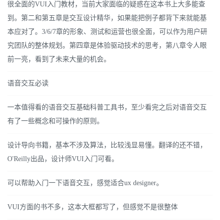
很全面的VUI入门教材，当前大家面临的疑惑在这本书上大多能查
到。第二和第五章是交互设计精华，如果能把例子都背下来就能基
本应对了。3/6/7章的形象、测试和运营也很全面，可以作为用户研
究团队的整体规划。第四章是体验驱动技术的思考，第八章令人眼
前一亮，看到了未来大量的机会。
语音交互必读
一本值得看的语音交互基础科普工具书，至少看完之后对语音交互
有了一些概念和可操作的原则。
设计导向书籍，基本不涉及算法，比较浅显易懂。翻译的还不错，
O'Reilly出品，设计师VUI入门可看。
可以帮助入门一下语音交互，感觉适合ux designer。
VUI方面的书不多，这本大框都写了，但感觉不是很整体