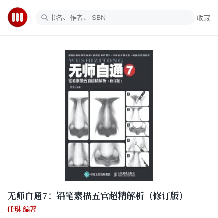
收藏
无师自通7：铅笔素描五官超精解析（修订版）
任琪 编著