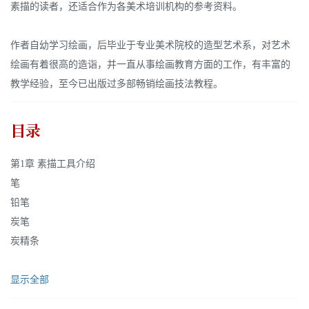
素描的读者，还适合作为各美术培训机构的参考资料。
作者自幼学习绘画，后毕业于专业美术院校的造型艺术系，对艺术
绘画有着很高的造诣，并一直从事绘画教育方面的工作，有丰富的
教学经验，至今已出版过多部畅销绘画技法教程。
目录
第1章 素描工具介绍
笔
铅笔
炭笔
炭精条
显示全部