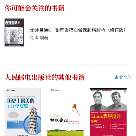
你可能会关注的书籍
无师自通6：铅笔素描石膏像超精解析（修订版）
任琪 编著
人民邮电出版社
的其他书籍
查看全部