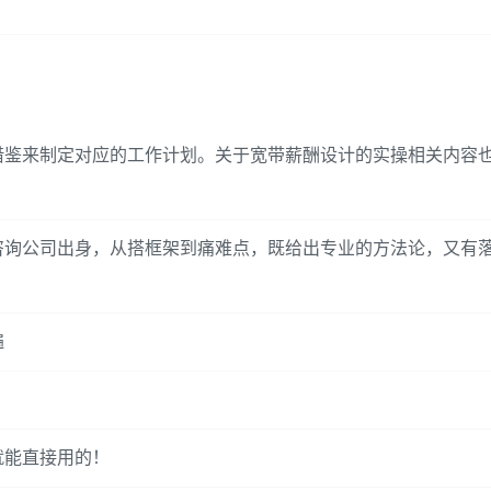
借鉴来制定对应的工作计划。关于宽带薪酬设计的实操相关内容
咨询公司出身，从搭框架到痛难点，既给出专业的方法论，又有
遍
就能直接用的！