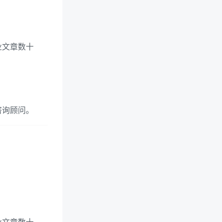
业文章数十
咨询顾问。