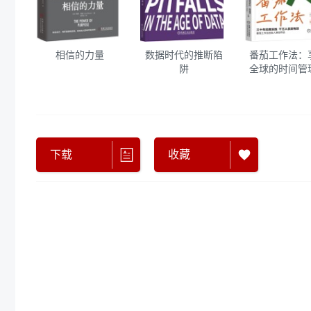
相信的力量
数据时代的推断陷
番茄工作法：
阱
全球的时间管
统
下载
收藏