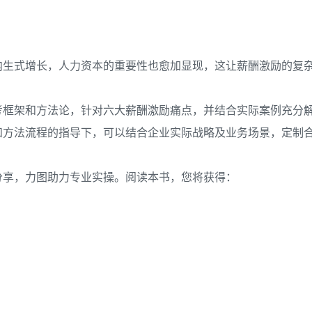
内生式增长，人力资本的重要性也愈加显现，这让薪酬激励的复
考框架和方法论，针对六大薪酬激励痛点，并结合实际案例充分
和方法流程的指导下，可以结合企业实际战略及业务场景，定制
分享，力图助力专业实操。阅读本书，您将获得：