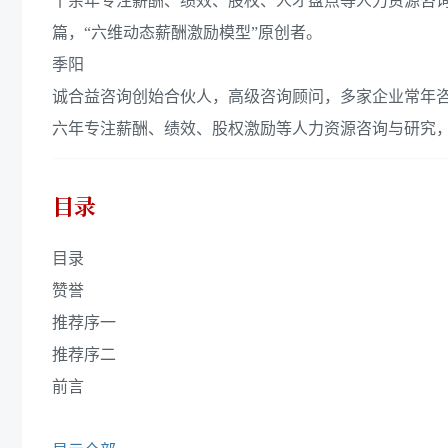
十余年专注薪酬、绩效、股权、人才盘点等人力资源咨
篇，“六维动态薪酬激励模型”原创者。
季阳
诚合益咨询创始合伙人，高级咨询顾问，多家企业常年
六年专注薪酬、绩效、股权激励等人力资源咨询与研究
目录
目录
赞誉
推荐序一
推荐序二
前言