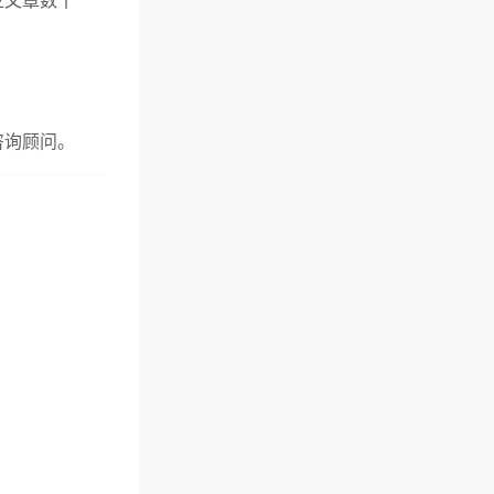
业文章数十
咨询顾问。