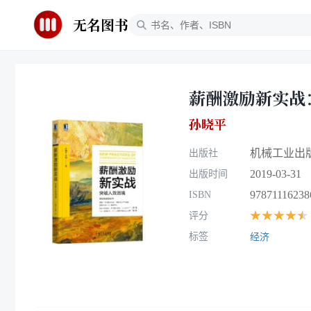
无名图书
薪酬激励新实战
孙晓平
机械工业出
出版社
2019-03-31
出版时间
97871116238
ISBN
★★★★★
评分
标签
经济