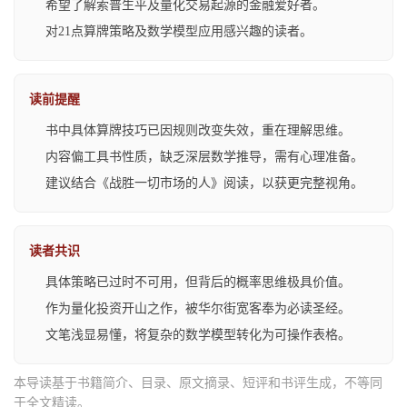
希望了解索普生平及量化交易起源的金融爱好者。
对21点算牌策略及数学模型应用感兴趣的读者。
读前提醒
书中具体算牌技巧已因规则改变失效，重在理解思维。
内容偏工具书性质，缺乏深层数学推导，需有心理准备。
建议结合《战胜一切市场的人》阅读，以获更完整视角。
读者共识
具体策略已过时不可用，但背后的概率思维极具价值。
作为量化投资开山之作，被华尔街宽客奉为必读圣经。
文笔浅显易懂，将复杂的数学模型转化为可操作表格。
本导读基于书籍简介、目录、原文摘录、短评和书评生成，不等同
于全文精读。