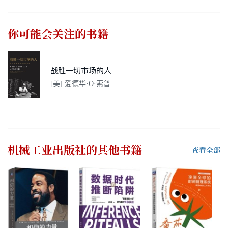
你可能会关注的书籍
战胜一切市场的人
[美] 爱德华·O·索普
机械工业出版社
的其他书籍
查看全部