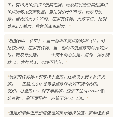
中，有16张10点和36张其他牌。玩家的优势由其他牌和
10点牌的比例来衡量。当比例小于2.25时，玩家有优
势，当比例大于2.25时，庄家有优势。大致来讲，比例
"
偏离2.25越大，优势效应也越大。
"
根据表4-1（P57），当一副牌中高点数的牌（10，A）
比较少时，庄家有优势，当一副牌中低点数的牌比较少
时，玩家有优势。......一个简单的办法是，见到一张小牌
"
就+1，大牌就-1，7/8/9不计入。
"
玩家的优劣势不仅取决于点数，还取决于剩下多少张
牌。......正确的方法是用总点数除以剩下牌的比例。......
例如，总点数+1，剩下半副牌，应该下注1/(1/2)=2倍；
"
总点数4，剩下两副牌，应该下注4/2=2倍。
"
但是如果你选择加倍但是如果你选择加倍，那你还会拿