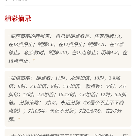
精彩摘录
"
要牌策略的两张表： 自己是硬点数是，庄家明牌2-3，
在13点停止；明牌4-6，在12点停止；明牌7-A，在17点
停止。 软点数时，明牌9-10，在19点停止；明牌A-8，在
"
18点停止。
"
加倍策略： 硬点数：11时，永远加倍；10时，2-9加
倍；9时，2-6加倍；8时，5-6加倍。 软点数：18时，3-6
加倍；17时，2-6加倍；16-13时，4-6加倍；12时，5-6加
倍。 分牌策略： 对1/8，永远分牌（16是个不上不下的
点数）；对10/5/4，永远不分牌；对2/3/6/7/9，在2-7分
"
牌。