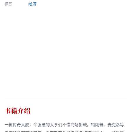
标签
经济
书籍介绍
一栋传奇大厦，令强硬的大亨们不惜商场折戟。特朗普、麦克洛等