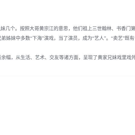
兄妹几个。按照大哥黄宗江的意思，他们祖上三世翰林、书香门
姊妹中多数“下海”演戏，当了演员，成为“艺人”。“卖艺”既
百余幅，从生活、艺术、交友等诸方面，呈现了黄家兄妹戏里戏