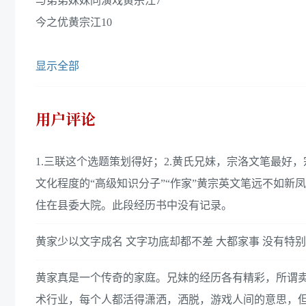
与弟弟妹妹同演戏黄宗江7
今之优黄宗江10
显示全部
用户评论
1.三联这个选题策划得好；2.黄氏兄妹，宗洛文笔最好
文化程度的“高级知识分子”“作家”黄宗英文笔远不如新
住在县委大院。此段经历书中没有记录。
黄家少以文字成名 文字功底却都不差 大都家事 没有特
黄家真是一个传奇的家庭。兄妹的经历各有精彩，所谓
术行业，每个人都活得潇洒，洒脱，游戏人间的意思，