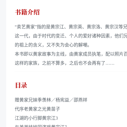
书籍介绍
“卖艺黄家”指的是黄宗江、黄宗英、黄宗洛、黄宗汉等
这一代，由于时代的变迁、个人的爱好诸种因素，他们兄弟
的祖上的含义，又不失为会心的解嘲。
本书即以黄家故事为主线，由黄家成员执笔，配以照片
这样的家族，之前不算多，之后也不会再有了……
目录
赠黄家兄妹季羡林／杨宪益／邵燕祥
代序老黄家之光黄苗子
江湖的小行脚黄宗江3