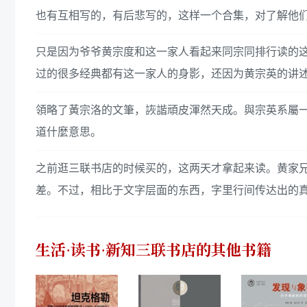
也有互相写的，有后悲写的，这样一个合集，对了解他
只是因为爷爷黄宗度和这一家人看起来同宗同排行读的
过的很多经典都有这一家人的身影，还因为黄宗英的讲
領略了黃宗洛的文筆，詼諧頑皮渾然天成。與宗英系屬一脈。
道什麼意思。
之前逛三联书店的时候买的，这两天才拿起来读。黄家
差。不过，相比于文字层面的东西，字里行间传达出的
生活·读书·新知三联书店
的其他书籍