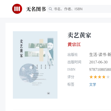
无名图书
卖艺黄家
黄宗江
生活·读书·
出版社
2017-06-30
出版时间
97871080580
ISBN
★★★★★
评分
标签
文学