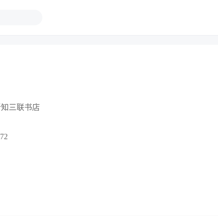
新知三联书店
72