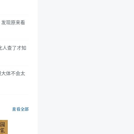
，发现原来看
文化人查了才知
但大体不会太
查看全部