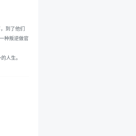
第，到了他们
有一种叛逆做官
外的人生。