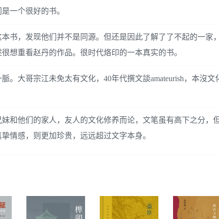
们是一个很好的书。
这本书，发现他们并不是同源。但还是因此了解了了不起的一家
述很想重看赵丹的作品。很时代烙印的一本真实的书。
大哥宗江未免太有文化，40年代撰文談amateurish，本沒
兄妹和他们的家人，友人的文化修养而论，文笔虽有高下之分，
真挚情感，则更加珍贵，远远超过文字本身。