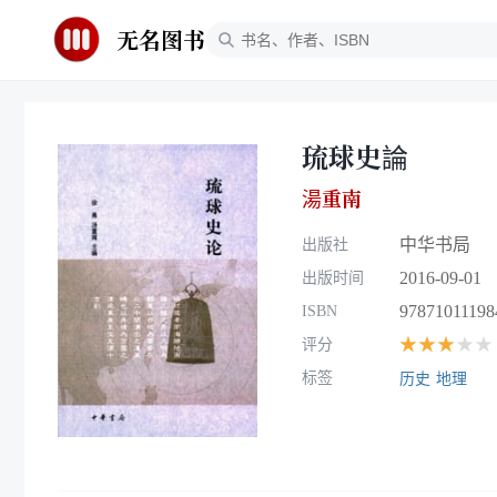
无名图书
琉球史論
湯重南
中华书局
出版社
2016-09-01
出版时间
97871011198
ISBN
★★★★★
评分
标签
历史
地理