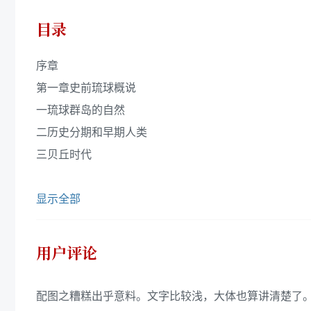
目录
序章
第一章史前琉球概说
一琉球群岛的自然
二历史分期和早期人类
三贝丘时代
显示全部
用户评论
配图之糟糕出乎意料。文字比较浅，大体也算讲清楚了