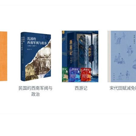
民国的西南军阀与
西游记
宋代田赋减免
政治