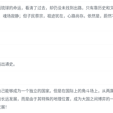
而琉球的命运，看清了过去，却仍没未找到出路，只有靠历史和
，魂场寂静；但子民祭宗，祖迹犹在，心路尚存。依然是，蔚然
搞出通史。
自己能够成为一个独立的国家。但是在国际上的角斗场上，从两
的长远发展，而是由于其特殊的地理位置，成为大国之间博弈的
发展！