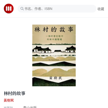
收藏
林村的故事
黃樹民
出版社
春山出版