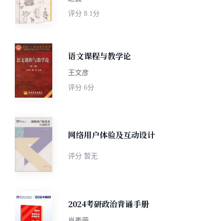
评分
8.1分
语文课程与教学论
王文彦
评分
6分
网络用户体验及互动设计
评分
暂无
2024考研政治背诵手册
肖秀荣