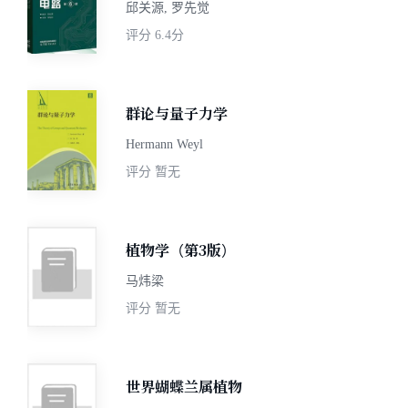
邱关源, 罗先觉
评分
6.4分
群论与量子力学
Hermann Weyl
评分
暂无
植物学（第3版）
马炜梁
评分
暂无
世界蝴蝶兰属植物