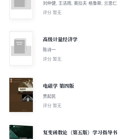
刘仲健, 王洁雨, 奥拉夫·格鲁斯, 兰思仁
评分
暂无
高级计量经济学
陈诗一
评分
暂无
电磁学 第四版
贾起民
评分
暂无
复变函数论（第五版）学习指导书