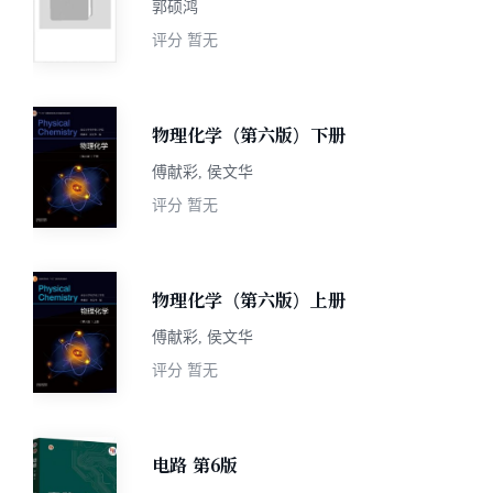
郭硕鸿
评分
暂无
物理化学（第六版）下册
傅献彩, 侯文华
评分
暂无
物理化学（第六版）上册
傅献彩, 侯文华
评分
暂无
电路 第6版