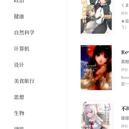
政治
くま
评分
健康
★最
う）
自然科学
可是
憩餐
種店
计算机
Re
慶？
美樹
设计
评分
Re
美食旅行
是一
始看
长发
思想
好过
不
她是
生物
燦燦
评分