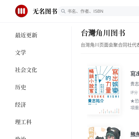
无名图书
台灣角川图书
最近更新
台灣角川页面会聚合同社代
文学
社会文化
寫
贵志
历史
评分
★恐怖
经济
項重
的成功
理工科
熊