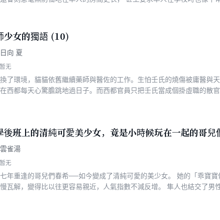
字。 另一方面，沙紀對隼人抱有「好感」。 春希卻沒辦法心甘情願地聲
，這份感情到底是…… 當春希對自己的心情束手無策時，期盼已久的暑
 水上樂園、打工，忙得讓人沒時間煩惱的暑假篇揭幕！
少女的獨語 (10)
 日向 夏
暂无
換了環境，貓貓依舊繼續藥師與醫佐的工作。生怕壬氏的燒傷被庸醫與天
在西都每天心驚膽跳地過日子。而西都官員只把壬氏當成個掛虛職的散官
隨同被抓來視察農民聚居地的羅半他哥前往農村，結果發現羅漢過去的部
些動作，他對於此地農村異於中央的政策抱持著疑問。這時，他們遇見了
日大蝗災的一位老人── 小說家。在「成為小說家」網站連載《藥師少女的
學後班上的清純可愛美少女，竟是小時候玩在一起的哥兒們 
] 雲雀湯
暂无
七年重逢的哥兒們春希──如今變成了清純可愛的美少女。 她的「乖寶寶偽裝」開
慢瓦解，變得比以往更容易親近，人氣指數不減反增。 隼人也結交了男性朋友，
時玩伴身分的兩人共度午休的機會越來越少。 春希看到隼人和園藝社少女未萌
無話不談的模樣， 一股既似焦躁又像占有欲的情感在心中油然而生…… <p