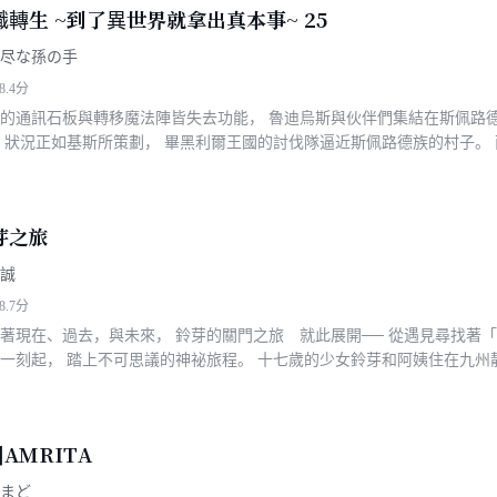
職轉生 ~到了異世界就拿出真本事~ 25
尽な孫の手
8.4分
的通訊石板與轉移魔法陣皆失去功能， 魯迪烏斯與伙伴們集結在斯佩路
 狀況正如基斯所策劃， 畢黑利爾王國的討伐隊逼近斯佩路德族的村子。
三世、前劍神加爾．法利昂及鬼神馬爾塔三人 也隨著討伐隊一起出現。 
是世界最強級別， 賭上魯迪烏斯等人命運的決戰就此揭幕！ 「……我是
『泥沼』魯迪烏斯．格雷拉特。」 「吾乃『北神』，亞歷山大．卡爾曼
芽之旅
」 另一方
誠
8.7分
著現在、過去，與未來， 鈴芽的關門之旅 就此展開── 從遇見尋找著「門」的青
起， 踏上不可思議的神祕旅程。 十七歲的少女鈴芽和阿姨住在九州靜謐的海
鎮。 某天上學途中，鈴芽與一名俊美的青年擦身而過。 想要前往「廢墟
說著他在「尋找門」。 鈴芽追著他，來到了山中的廢墟， 在那裡的只有
， 彷彿遭逢崩壞，而被獨自遺留下來。 彷彿被某種東西吸引般，鈴芽朝著門 伸
]AMRITA
まど