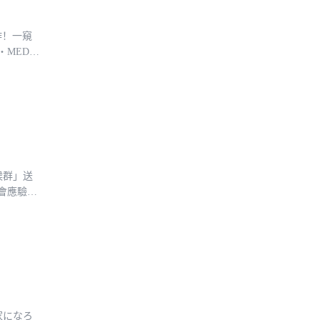
作！一窺
候群」送
會應驗──
都市傳說化
好像來自
之門，青
家になろ