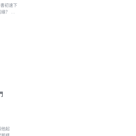
子書初速下
緣？ ★
「那孩
征嶺學園
們
叫他起
常那樣直