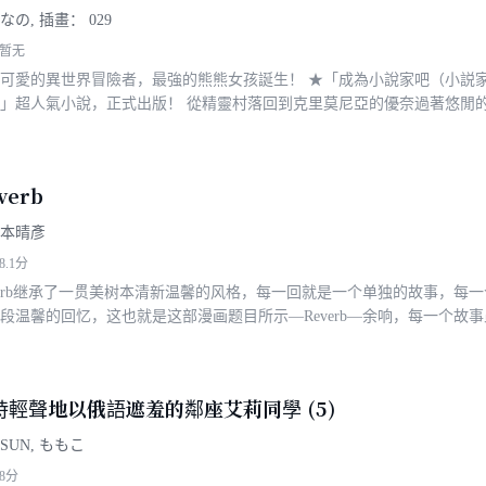
なの, 插畫： 029
暂无
可愛的異世界冒險者，最強的熊熊女孩誕生！ ★「成為小說家吧（小説
」超人氣小說，正式出版！ 從精靈村落回到克里莫尼亞的優奈過著悠閒
，莎妮亞小姐告訴了優奈一個令人在意的消息。 她說王都有一家名叫「
廳」的店即將開張， 而且店門口還放著大型的熊熊擺飾。 「我根本沒聽
啊。」 優奈急忙趕往王都， 還要跟菲娜、修莉、諾雅一起去王都的學校
verb
本晴彥
8.1分
verb继承了一贯美树本清新温馨的风格，每一回就是一个单独的故事，每
段温馨的回忆，这也就是这部漫画题目所示—Reverb—余响，每一个故
会觉得有点生涩，但仔细看过后总会有中淡淡的温馨和悲伤进入心田。瞳
飘飘，女孩静寂走过。她是存活於人群中的精灵，专职缝合人世间的遗憾
去；然后，消散无痕，只余回忆的亮丽碎片，於时间缝隙回荡。但你总没
時輕聲地以俄語遮羞的鄰座艾莉同學 (5)
谁，
SUN, ももこ
8分