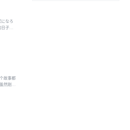
家になろ
的日子。
熊熊的休
說過有那
參觀校
一个故事都
事虽然刚开
仁灵动，
，从塑美
法想得起