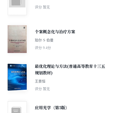
评分
暂无
个案概念化与治疗方案
珀尔·S·伯曼
评分
9.4分
最优化理论与方法(普通高等教育十三五
规划教材)
王景恒
评分
暂无
应用光学（第5版）