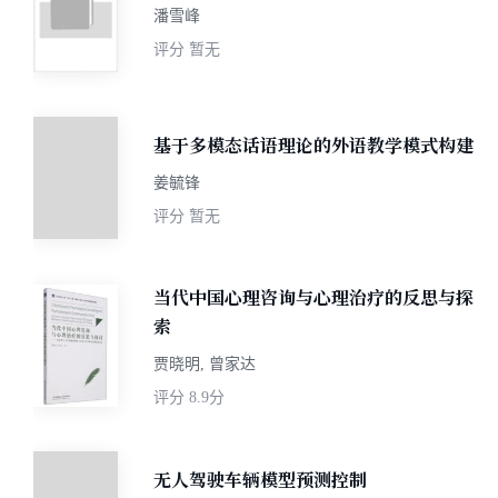
潘雪峰
评分
暂无
基于多模态话语理论的外语教学模式构建
姜毓锋
评分
暂无
当代中国心理咨询与心理治疗的反思与探
索
贾晓明, 曾家达
评分
8.9分
无人驾驶车辆模型预测控制