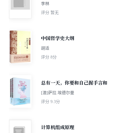
李林
评分
暂无
中国哲学史大纲
胡适
评分
8分
总有一天，你要和自己握手言和
[澳]萨拉.埃德尔曼
评分
9.3分
计算机组成原理