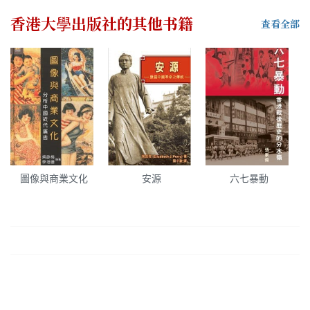
香港大學出版社
的其他书籍
查看全部
圖像與商業文化
安源
六七暴動