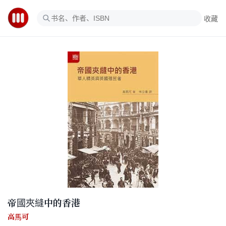
收藏
帝國夾縫中的香港
高馬可