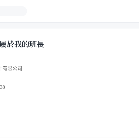
只屬於我的班長
計有限公司
38