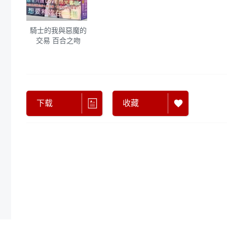
騎士的我與惡魔的
交易 百合之吻
下载
收藏