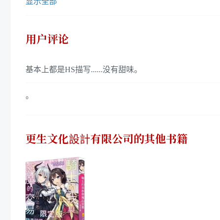
显示全部
用户评论
基本上都是HS描写......没有甜味。
。
更生文化設計有限公司
的其他书籍