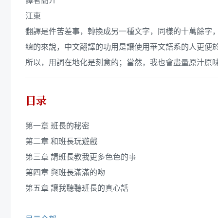
譯者簡介
江東
翻譯是件苦差事，轉換成另一種文字，同樣的十萬餘字
總的來說，中文翻譯的功用是讓使用華文語系的人更便
所以，用詞在地化是刻意的；當然，我也會盡量原汁原
目录
第一章 班長的秘密
第二章 和班長玩遊戲
第三章 請班長教我更多色色的事
第四章 與班長滿滿的吻
第五章 讓我聽聽班長的真心話